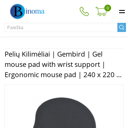
0
Pelių Kilimėliai | Gembird | Gel
mouse pad with wrist support |
Ergonomic mouse pad | 240 x 220 x
4 mm | Black