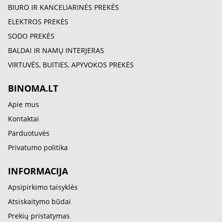
BIURO IR KANCELIARINĖS PREKĖS
ELEKTROS PREKĖS
SODO PREKĖS
BALDAI IR NAMŲ INTERJERAS
VIRTUVĖS, BUITIES, APYVOKOS PREKĖS
BINOMA.LT
Apie mus
Kontaktai
Parduotuvės
Privatumo politika
INFORMACIJA
Apsipirkimo taisyklės
Atsiskaitymo būdai
Prekių pristatymas