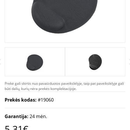
Prekė gali skirtis nuo pavaizduotos paveikslėlyje, taip pat paveikslėlyje gali
būti dalių, kurių nėra prekės komplektacijoje.
Prekės kodas:
#19060
Garantija:
24 mėn.
5.31€