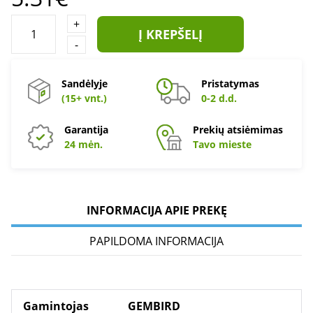
+
Į KREPŠELĮ
-
Sandėlyje
Pristatymas
(15+ vnt.)
0-2 d.d.
Garantija
Prekių atsiėmimas
24 mėn.
Tavo mieste
INFORMACIJA APIE PREKĘ
PAPILDOMA INFORMACIJA
Gamintojas
GEMBIRD