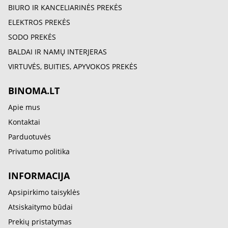
BIURO IR KANCELIARINĖS PREKĖS
ELEKTROS PREKĖS
SODO PREKĖS
BALDAI IR NAMŲ INTERJERAS
VIRTUVĖS, BUITIES, APYVOKOS PREKĖS
BINOMA.LT
Apie mus
Kontaktai
Parduotuvės
Privatumo politika
INFORMACIJA
Apsipirkimo taisyklės
Atsiskaitymo būdai
Prekių pristatymas