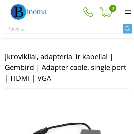
0
Įkrovikliai, adapteriai ir kabeliai |
Gembird | Adapter cable, single port
| HDMI | VGA