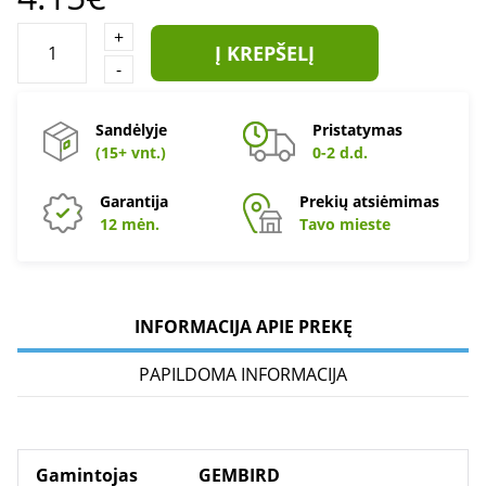
+
Į KREPŠELĮ
-
Sandėlyje
Pristatymas
(15+ vnt.)
0-2 d.d.
Garantija
Prekių atsiėmimas
12 mėn.
Tavo mieste
INFORMACIJA APIE PREKĘ
PAPILDOMA INFORMACIJA
Gamintojas
GEMBIRD