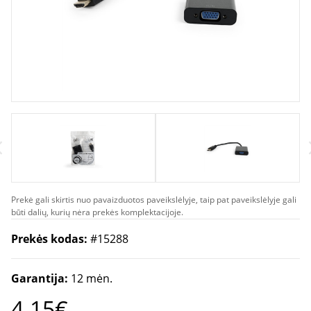
Prekė gali skirtis nuo pavaizduotos paveikslėlyje, taip pat paveikslėlyje gali
būti dalių, kurių nėra prekės komplektacijoje.
Prekės kodas:
#15288
Garantija:
12 mėn.
4.15€