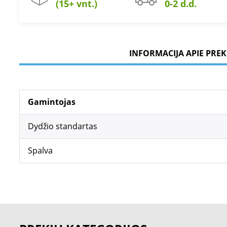
(15+ vnt.)
0-2 d.d.
INFORMACIJA APIE PREK
Gamintojas
Dydžio standartas
Spalva