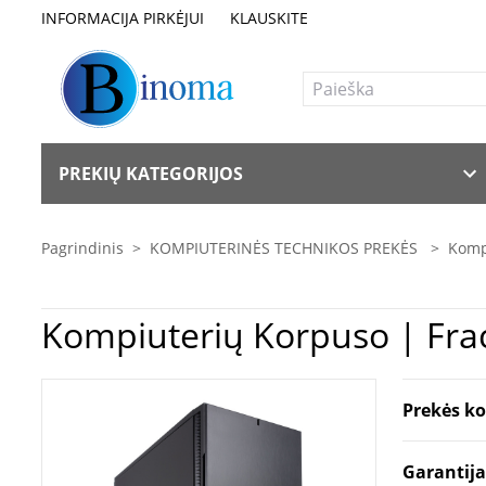
INFORMACIJA PIRKĖJUI
KLAUSKITE
PREKIŲ KATEGORIJOS
Pagrindinis
>
KOMPIUTERINĖS TECHNIKOS PREKĖS
>
Komp
Kompi
Prekės k
Garantij