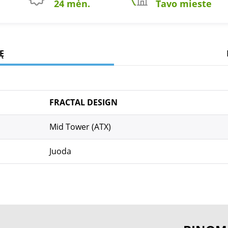
24 mėn.
Tavo mieste
Ę
FRACTAL DESIGN
Mid Tower (ATX)
Juoda