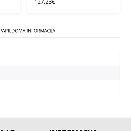
127.23€
PAPILDOMA INFORMACIJA