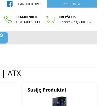
PARDUOTUVĖS
PRISIJUNGTI
SKAMBINKITE
KREPŠELIS
+370 600 55111
0 prekė (-ės) - 00,00€
lack | ATX
Susiję Produktai