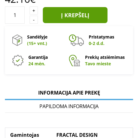
+
Į KREPŠELĮ
-
Sandėlyje
Pristatymas
(15+ vnt.)
0-2 d.d.
Garantija
Prekių atsiėmimas
24 mėn.
Tavo mieste
INFORMACIJA APIE PREKĘ
PAPILDOMA INFORMACIJA
Gamintojas
FRACTAL DESIGN