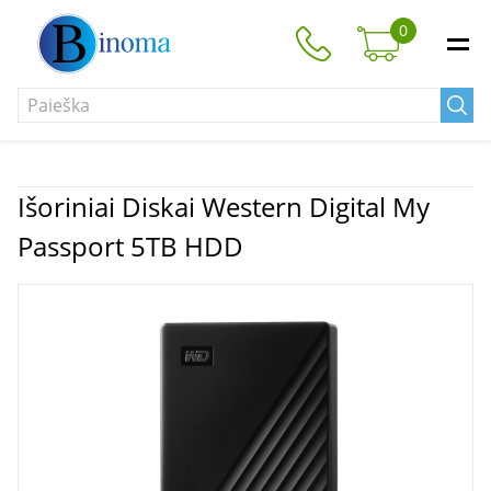
0
Išoriniai Diskai Western Digital My
Passport 5TB HDD