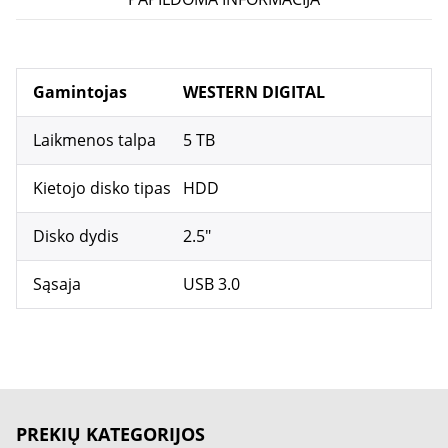
Gamintojas
WESTERN DIGITAL
Laikmenos talpa
5 TB
Kietojo disko tipas
HDD
Disko dydis
2.5"
Sąsaja
USB 3.0
PREKIŲ KATEGORIJOS