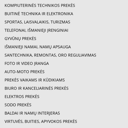
KOMPIUTERINĖS TECHNIKOS PREKĖS
BUITINĖ TECHNIKA IR ELEKTRONIKA
SPORTAS, LAISVALAIKIS, TURIZMAS
TELEFONAI, IŠMANIEJI ĮRENGINIAI
GYVŪNŲ PREKĖS
IŠMANIEJI NAMAI, NAMŲ APSAUGA
SANTECHNIKA, REMONTAS, ORO REGULIAVIMAS
FOTO IR VIDEO ĮRANGA
AUTO-MOTO PREKĖS
PREKĖS VAIKAMS IR KŪDIKIAMS
BIURO IR KANCELIARINĖS PREKĖS
ELEKTROS PREKĖS
SODO PREKĖS
BALDAI IR NAMŲ INTERJERAS
VIRTUVĖS, BUITIES, APYVOKOS PREKĖS