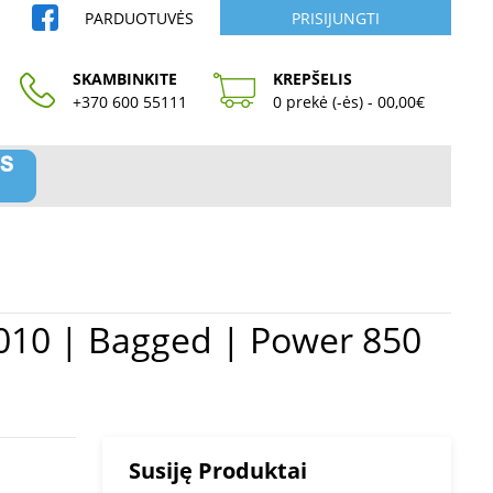
PARDUOTUVĖS
PRISIJUNGTI
SKAMBINKITE
KREPŠELIS
+370 600 55111
0 prekė (-ės) - 00,00€
Susiję Produktai