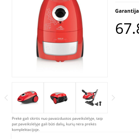
Garantij
67.
Prekė gali skirtis nuo pavaizduotos paveikslėlyje, taip
pat paveikslėlyje gali būti dalių, kurių nėra prekės
komplektacijoje.