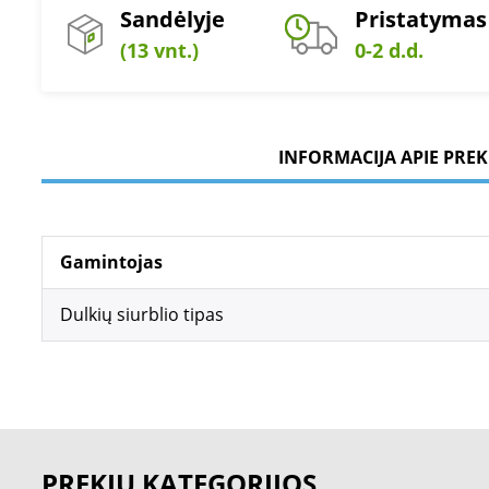
Sandėlyje
Pristatymas
(13 vnt.)
0-2 d.d.
INFORMACIJA APIE PREK
Gamintojas
Dulkių siurblio tipas
PREKIŲ KATEGORIJOS