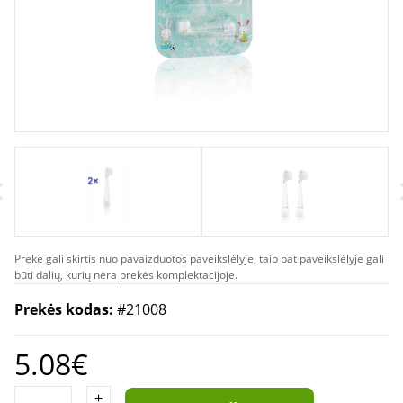
Prekė gali skirtis nuo pavaizduotos paveikslėlyje, taip pat paveikslėlyje gali
būti dalių, kurių nėra prekės komplektacijoje.
Prekės kodas:
#21008
5.08€
+