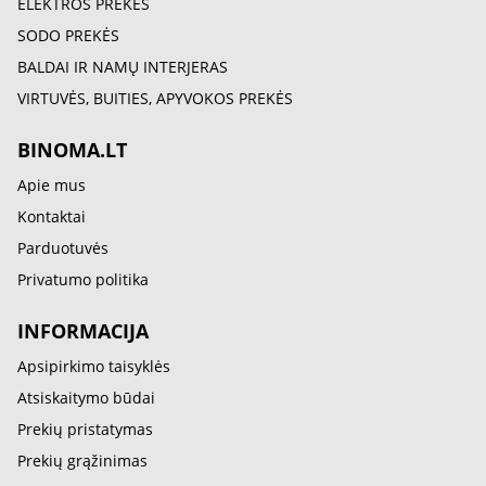
ELEKTROS PREKĖS
SODO PREKĖS
BALDAI IR NAMŲ INTERJERAS
VIRTUVĖS, BUITIES, APYVOKOS PREKĖS
BINOMA.LT
Apie mus
Kontaktai
Parduotuvės
Privatumo politika
INFORMACIJA
Apsipirkimo taisyklės
Atsiskaitymo būdai
Prekių pristatymas
Prekių grąžinimas