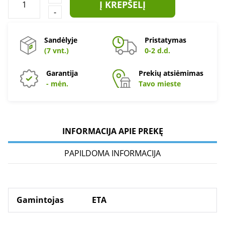
Į KREPŠELĮ
-
Sandėlyje
Pristatymas
(7 vnt.)
0-2 d.d.
Garantija
Prekių atsiėmimas
- mėn.
Tavo mieste
INFORMACIJA APIE PREKĘ
PAPILDOMA INFORMACIJA
Gamintojas
ETA