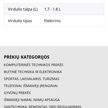
Virdulio talpa (L)
1.7 - 1.8 L
Virdulio tipas
Elektrinis
PREKIŲ KATEGORIJOS
KOMPIUTERINĖS TECHNIKOS PREKĖS
BUITINĖ TECHNIKA IR ELEKTRONIKA
SPORTAS, LAISVALAIKIS, TURIZMAS
TELEFONAI, IŠMANIEJI ĮRENGINIAI
GYVŪNŲ PREKĖS
IŠMANIEJI NAMAI, NAMŲ APSAUGA
SANTECHNIKA, REMONTAS, ORO REGULIAVIMAS