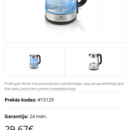
Prekė gali skirtis nuo pavaizduotos paveikslėlyje, taip pat paveikslėlyje gali
būti dalių, kurių nėra prekės komplektacijoje.
Prekės kodas:
#15129
Garantija:
24 mėn.
29.67€