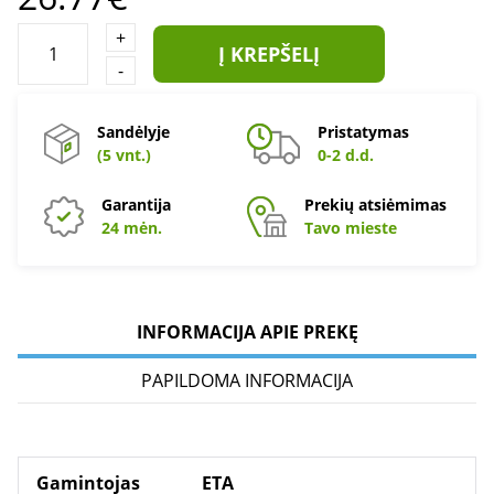
+
Į KREPŠELĮ
-
Sandėlyje
Pristatymas
(5 vnt.)
0-2 d.d.
Garantija
Prekių atsiėmimas
24 mėn.
Tavo mieste
INFORMACIJA APIE PREKĘ
PAPILDOMA INFORMACIJA
Gamintojas
ETA