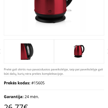
Prekė gali skirtis nuo pavaizduotos paveikslėlyje, taip pat paveikslėlyje gali
būti dalių, kurių nėra prekės komplektacijoje.
Prekės kodas:
#15605
Garantija:
24 mėn.
26.77€