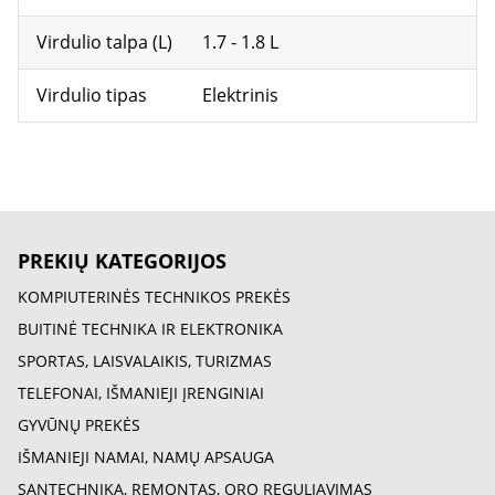
Virdulio talpa (L)
1.7 - 1.8 L
Virdulio tipas
Elektrinis
PREKIŲ KATEGORIJOS
KOMPIUTERINĖS TECHNIKOS PREKĖS
BUITINĖ TECHNIKA IR ELEKTRONIKA
SPORTAS, LAISVALAIKIS, TURIZMAS
TELEFONAI, IŠMANIEJI ĮRENGINIAI
GYVŪNŲ PREKĖS
IŠMANIEJI NAMAI, NAMŲ APSAUGA
SANTECHNIKA, REMONTAS, ORO REGULIAVIMAS