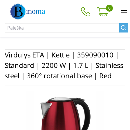
0
Virdulys ETA | Kettle | 359090010 |
Standard | 2200 W | 1.7 L | Stainless
steel | 360° rotational base | Red