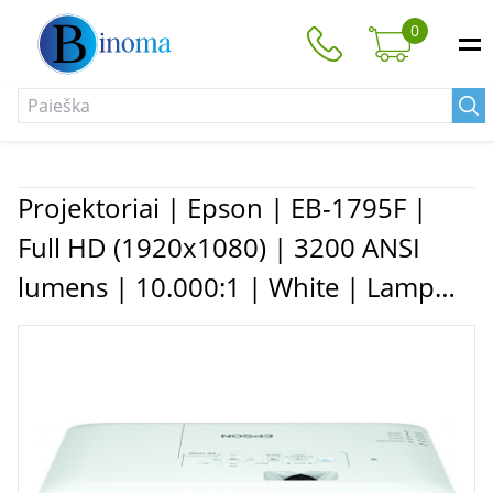
0
Projektoriai | Epson | EB-1795F |
Full HD (1920x1080) | 3200 ANSI
lumens | 10.000:1 | White | Lamp
warranty 12 month(s) | Wi-Fi