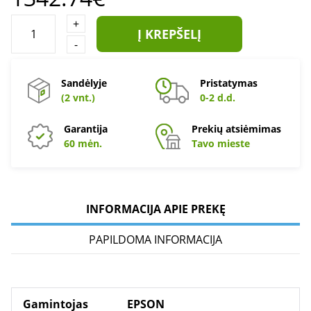
+
Į KREPŠELĮ
-
Sandėlyje
Pristatymas
(2 vnt.)
0-2 d.d.
Garantija
Prekių atsiėmimas
60 mėn.
Tavo mieste
INFORMACIJA APIE PREKĘ
PAPILDOMA INFORMACIJA
Gamintojas
EPSON