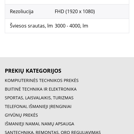
Rezoliucija
FHD (1920 x 1080)
Šviesos srautas, lm
3000 - 4000, lm
PREKIŲ KATEGORIJOS
KOMPIUTERINĖS TECHNIKOS PREKĖS
BUITINĖ TECHNIKA IR ELEKTRONIKA
SPORTAS, LAISVALAIKIS, TURIZMAS
TELEFONAI, IŠMANIEJI ĮRENGINIAI
GYVŪNŲ PREKĖS
IŠMANIEJI NAMAI, NAMŲ APSAUGA
SANTECHNIKA, REMONTAS, ORO REGULIAVIMAS