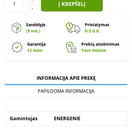
Į KREPŠELĮ
-
Sandėlyje
Pristatymas
(9 vnt.)
0-2 d.d.
Garantija
Prekių atsiėmimas
12 mėn.
Tavo mieste
INFORMACIJA APIE PREKĘ
PAPILDOMA INFORMACIJA
Gamintojas
ENERGENIE