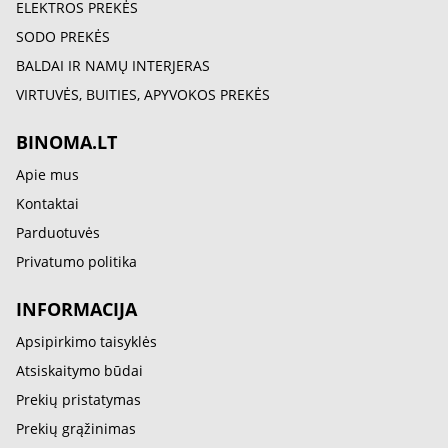
ELEKTROS PREKĖS
SODO PREKĖS
BALDAI IR NAMŲ INTERJERAS
VIRTUVĖS, BUITIES, APYVOKOS PREKĖS
BINOMA.LT
Apie mus
Kontaktai
Parduotuvės
Privatumo politika
INFORMACIJA
Apsipirkimo taisyklės
Atsiskaitymo būdai
Prekių pristatymas
Prekių grąžinimas