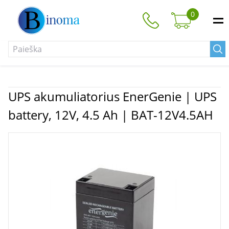
0
UPS akumuliatorius EnerGenie | UPS
battery, 12V, 4.5 Ah | BAT-12V4.5AH