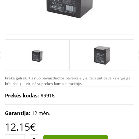
Prekė gali skirtis nuo pavaizduotos paveikslėlyje, taip pat paveikslėlyje gali
būti dalių, kurių nėra prekės komplektacijoje.
Prekės kodas:
#9916
Garantija:
12 mėn.
12.15€
+