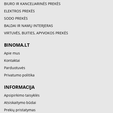
BIURO IR KANCELIARINĖS PREKĖS
ELEKTROS PREKĖS
SODO PREKĖS
BALDAI IR NAMŲ INTERJERAS
VIRTUVĖS, BUITIES, APYVOKOS PREKĖS
BINOMA.LT
Apie mus
Kontaktai
Parduotuvės
Privatumo politika
INFORMACIJA
Apsipirkimo taisyklės
Atsiskaitymo būdai
Prekių pristatymas