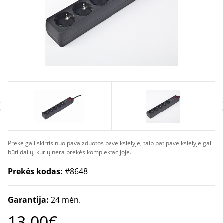
Prekė gali skirtis nuo pavaizduotos paveikslėlyje, taip pat paveikslėlyje gali
būti dalių, kurių nėra prekės komplektacijoje.
Prekės kodas:
#8648
Garantija:
24 mėn.
13.00€