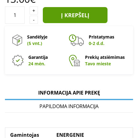
+
Į KREPŠELĮ
-
Sandėlyje
Pristatymas
(5 vnt.)
0-2 d.d.
Garantija
Prekių atsiėmimas
24 mėn.
Tavo mieste
INFORMACIJA APIE PREKĘ
PAPILDOMA INFORMACIJA
Gamintojas
ENERGENIE