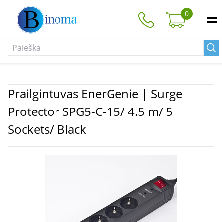
0
Prailgintuvas EnerGenie | Surge
Protector SPG5-C-15/ 4.5 m/ 5
Sockets/ Black