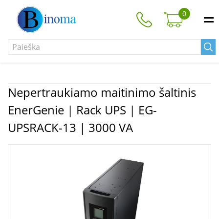
0
Nepertraukiamo maitinimo šaltinis
EnerGenie | Rack UPS | EG-
UPSRACK-13 | 3000 VA