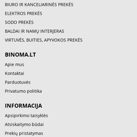
BIURO IR KANCELIARINĖS PREKĖS
ELEKTROS PREKĖS
SODO PREKĖS
BALDAI IR NAMŲ INTERJERAS
VIRTUVĖS, BUITIES, APYVOKOS PREKĖS
BINOMA.LT
Apie mus
Kontaktai
Parduotuvės
Privatumo politika
INFORMACIJA
Apsipirkimo taisyklės
Atsiskaitymo būdai
Prekių pristatymas