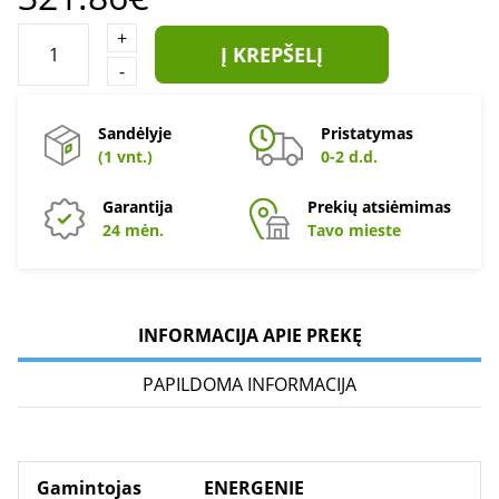
+
Į KREPŠELĮ
-
Sandėlyje
Pristatymas
(1 vnt.)
0-2 d.d.
Garantija
Prekių atsiėmimas
24 mėn.
Tavo mieste
INFORMACIJA APIE PREKĘ
PAPILDOMA INFORMACIJA
Gamintojas
ENERGENIE