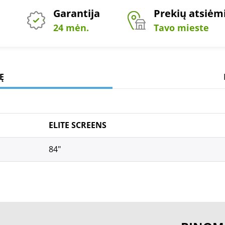
Garantija
Prekių atsiė
24 mėn.
Tavo mieste
Ę
ELITE SCREENS
84"