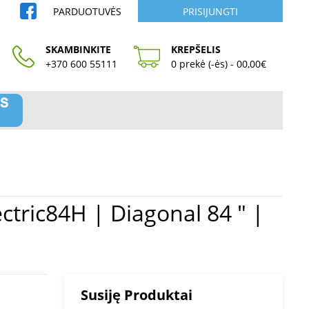
PARDUOTUVĖS
PRISIJUNGTI
SKAMBINKITE
KREPŠELIS
+370 600 55111
0 prekė (-ės) - 00,00€
Susiję Produktai