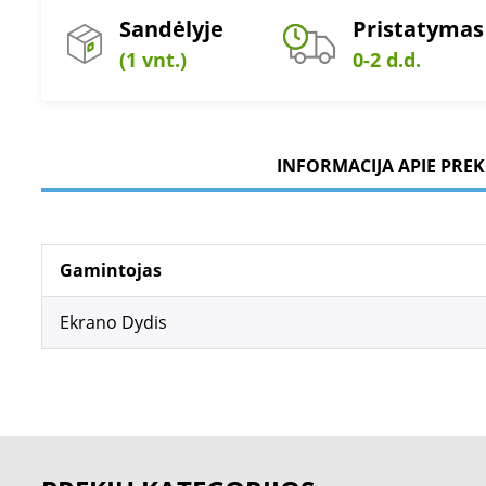
Sandėlyje
Pristatymas
(1 vnt.)
0-2 d.d.
INFORMACIJA APIE PREK
Gamintojas
Ekrano Dydis