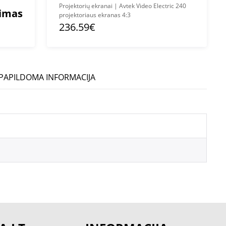
Projektorių ekranai | Avtek Video Electric 240
mimas
projektoriaus ekranas 4:3
236.59€
PAPILDOMA INFORMACIJA