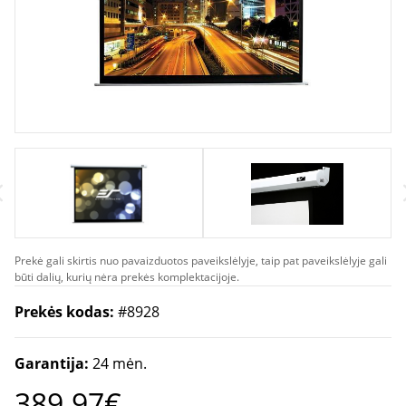
Prekė gali skirtis nuo pavaizduotos paveikslėlyje, taip pat paveikslėlyje gali
būti dalių, kurių nėra prekės komplektacijoje.
Prekės kodas:
#8928
Garantija:
24 mėn.
389.97€