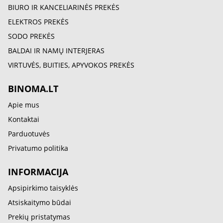
BIURO IR KANCELIARINĖS PREKĖS
ELEKTROS PREKĖS
SODO PREKĖS
BALDAI IR NAMŲ INTERJERAS
VIRTUVĖS, BUITIES, APYVOKOS PREKĖS
BINOMA.LT
Apie mus
Kontaktai
Parduotuvės
Privatumo politika
INFORMACIJA
Apsipirkimo taisyklės
Atsiskaitymo būdai
Prekių pristatymas