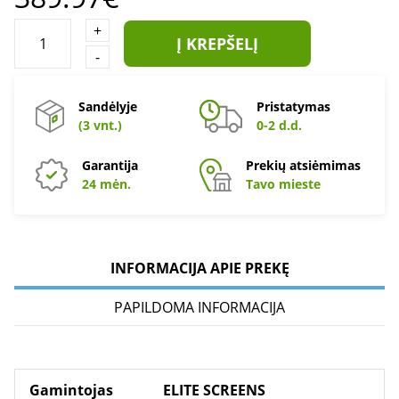
+
Į KREPŠELĮ
-
Sandėlyje
Pristatymas
(3 vnt.)
0-2 d.d.
Garantija
Prekių atsiėmimas
24 mėn.
Tavo mieste
INFORMACIJA APIE PREKĘ
PAPILDOMA INFORMACIJA
Gamintojas
ELITE SCREENS