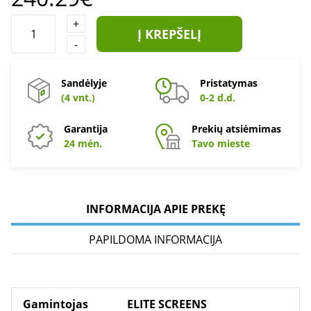
+
Į KREPŠELĮ
-
Sandėlyje
Pristatymas
(4 vnt.)
0-2 d.d.
Garantija
Prekių atsiėmimas
24 mėn.
Tavo mieste
INFORMACIJA APIE PREKĘ
PAPILDOMA INFORMACIJA
Gamintojas
ELITE SCREENS