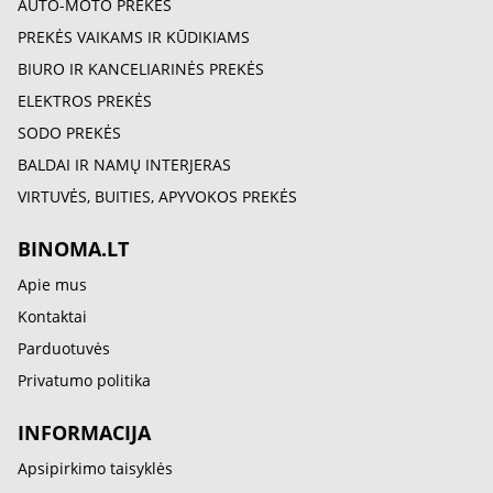
AUTO-MOTO PREKĖS
PREKĖS VAIKAMS IR KŪDIKIAMS
BIURO IR KANCELIARINĖS PREKĖS
ELEKTROS PREKĖS
SODO PREKĖS
BALDAI IR NAMŲ INTERJERAS
VIRTUVĖS, BUITIES, APYVOKOS PREKĖS
BINOMA.LT
Apie mus
Kontaktai
Parduotuvės
Privatumo politika
INFORMACIJA
Apsipirkimo taisyklės