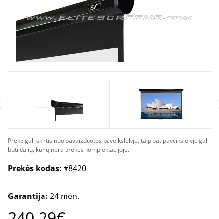
Prekė gali skirtis nuo pavaizduotos paveikslėlyje, taip pat paveikslėlyje gali
būti dalių, kurių nėra prekės komplektacijoje.
Prekės kodas:
#8420
Garantija:
24 mėn.
240.29€