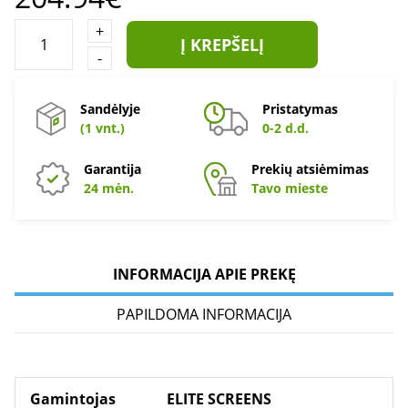
+
Į KREPŠELĮ
-
Sandėlyje
Pristatymas
(1 vnt.)
0-2 d.d.
Garantija
Prekių atsiėmimas
24 mėn.
Tavo mieste
INFORMACIJA APIE PREKĘ
PAPILDOMA INFORMACIJA
Gamintojas
ELITE SCREENS