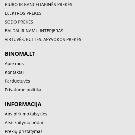
BIURO IR KANCELIARINĖS PREKĖS
ELEKTROS PREKĖS
SODO PREKĖS
BALDAI IR NAMŲ INTERJERAS
VIRTUVĖS, BUITIES, APYVOKOS PREKĖS
BINOMA.LT
Apie mus
Kontaktai
Parduotuvės
Privatumo politika
INFORMACIJA
Apsipirkimo taisyklės
Atsiskaitymo būdai
Prekių pristatymas