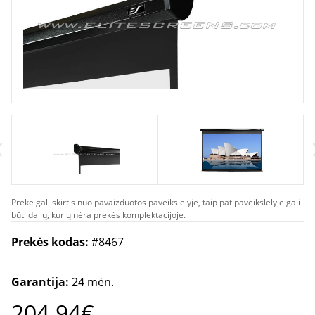
Prekė gali skirtis nuo pavaizduotos paveikslėlyje, taip pat paveikslėlyje gali
būti dalių, kurių nėra prekės komplektacijoje.
Prekės kodas:
#8467
Garantija:
24 mėn.
204.94€