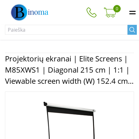
0
Projektorių ekranai | Elite Screens |
M85XWS1 | Diagonal 215 cm | 1:1 |
Viewable screen width (W) 152.4 cm |
White