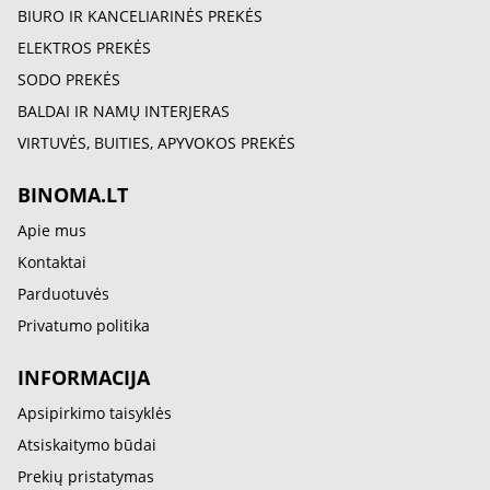
BIURO IR KANCELIARINĖS PREKĖS
ELEKTROS PREKĖS
SODO PREKĖS
BALDAI IR NAMŲ INTERJERAS
VIRTUVĖS, BUITIES, APYVOKOS PREKĖS
BINOMA.LT
Apie mus
Kontaktai
Parduotuvės
Privatumo politika
INFORMACIJA
Apsipirkimo taisyklės
Atsiskaitymo būdai
Prekių pristatymas