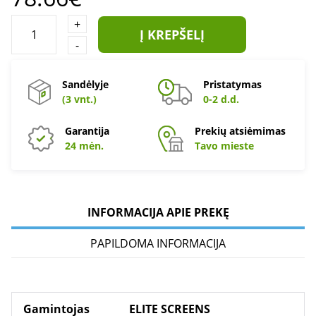
+
Į KREPŠELĮ
-
Sandėlyje
Pristatymas
(3 vnt.)
0-2 d.d.
Garantija
Prekių atsiėmimas
24 mėn.
Tavo mieste
INFORMACIJA APIE PREKĘ
PAPILDOMA INFORMACIJA
Gamintojas
ELITE SCREENS