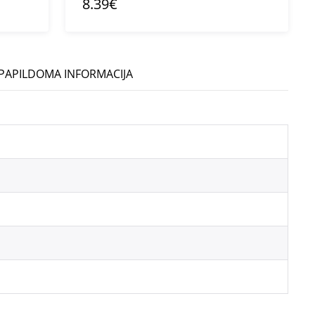
8.39€
PAPILDOMA INFORMACIJA