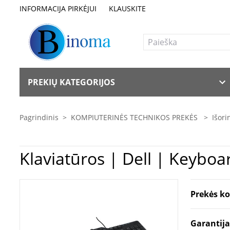
INFORMACIJA PIRKĖJUI
KLAUSKITE
PREKIŲ KATEGORIJOS
Pagrindinis
>
KOMPIUTERINĖS TECHNIKOS PREKĖS
>
Išori
Klaviatūros | De
Prekės k
Garantij