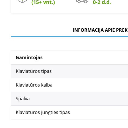
(15+ vnt.)
0-2 d.d.
INFORMACIJA APIE PREK
Gamintojas
Klaviatūros tipas
Klaviatūros kalba
Spalva
Klaviatūros jungties tipas