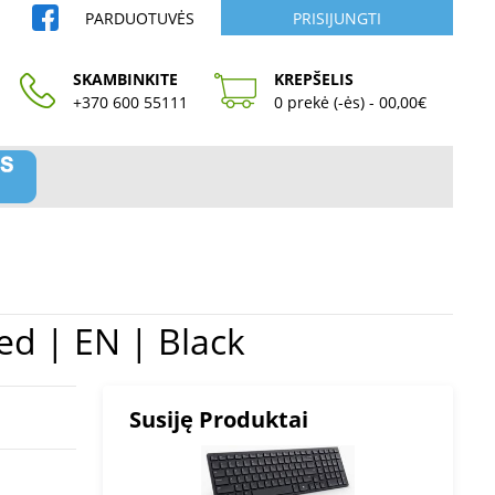
PARDUOTUVĖS
PRISIJUNGTI
SKAMBINKITE
KREPŠELIS
+370 600 55111
0 prekė (-ės) - 00,00€
Wired | EN | Black
Susiję Produktai