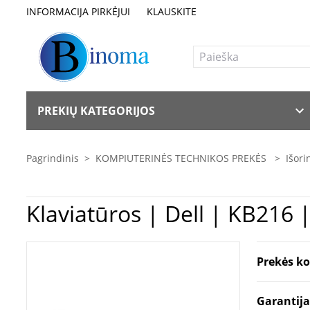
INFORMACIJA PIRKĖJUI
KLAUSKITE
PREKIŲ KATEGORIJOS
Pagrindinis
>
KOMPIUTERINĖS TECHNIKOS PREKĖS
>
Išori
Klaviatūros | Del
Prekės k
Garantij