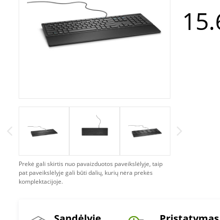
15.
Prekė gali skirtis nuo pavaizduotos paveikslėlyje, taip
pat paveikslėlyje gali būti dalių, kurių nėra prekės
komplektacijoje.
Sandėlyje
Pristatymas