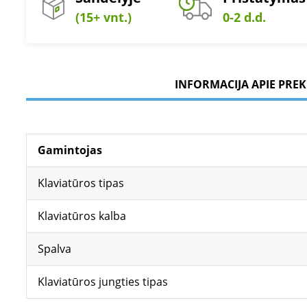
(15+ vnt.)
0-2 d.d.
INFORMACIJA APIE PREK
Gamintojas
Klaviatūros tipas
Klaviatūros kalba
Spalva
Klaviatūros jungties tipas