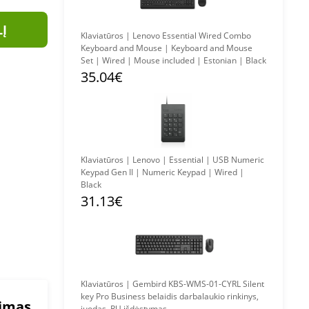
LĮ
Klaviatūros | Lenovo Essential Wired Combo
Keyboard and Mouse | Keyboard and Mouse
Set | Wired | Mouse included | Estonian | Black
35.04€
Klaviatūros | Lenovo | Essential | USB Numeric
Keypad Gen II | Numeric Keypad | Wired |
Black
31.13€
Klaviatūros | Gembird KBS-WMS-01-CYRL Silent
key Pro Business belaidis darbalaukio rinkinys,
mimas
juodas, RU išdėstymas