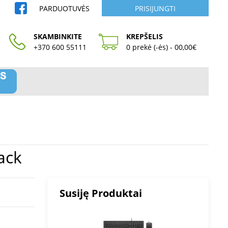
PARDUOTUVĖS
PRISIJUNGTI
SKAMBINKITE
KREPŠELIS
+370 600 55111
0 prekė (-ės) - 00,00€
lack
Susiję Produktai