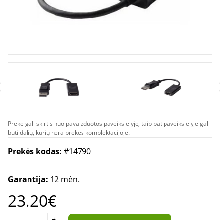
Prekė gali skirtis nuo pavaizduotos paveikslėlyje, taip pat paveikslėlyje gali
būti dalių, kurių nėra prekės komplektacijoje.
Prekės kodas:
#14790
Garantija:
12 mėn.
23.20€
+