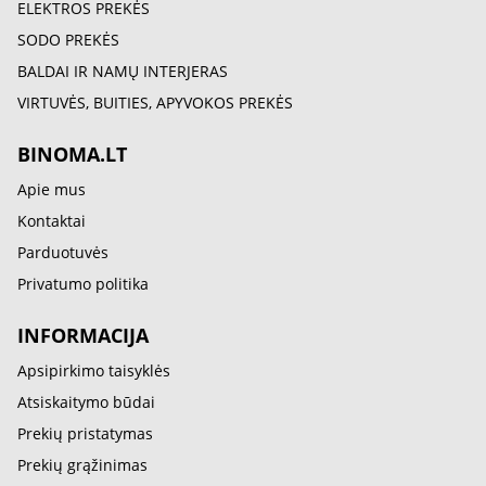
ELEKTROS PREKĖS
SODO PREKĖS
BALDAI IR NAMŲ INTERJERAS
VIRTUVĖS, BUITIES, APYVOKOS PREKĖS
BINOMA.LT
Apie mus
Kontaktai
Parduotuvės
Privatumo politika
INFORMACIJA
Apsipirkimo taisyklės
Atsiskaitymo būdai
Prekių pristatymas
Prekių grąžinimas