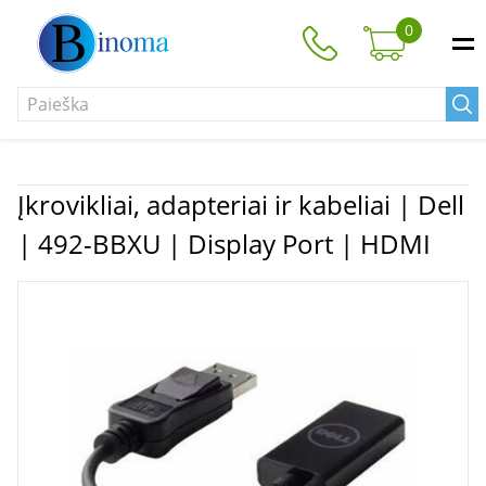
0
Įkrovikliai, adapteriai ir kabeliai | Dell
| 492-BBXU | Display Port | HDMI