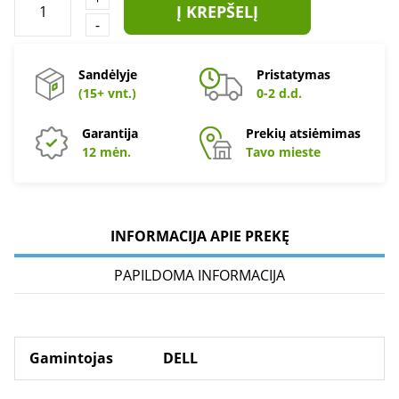
Į KREPŠELĮ
-
Sandėlyje
Pristatymas
(15+ vnt.)
0-2 d.d.
Garantija
Prekių atsiėmimas
12 mėn.
Tavo mieste
INFORMACIJA APIE PREKĘ
PAPILDOMA INFORMACIJA
Gamintojas
DELL