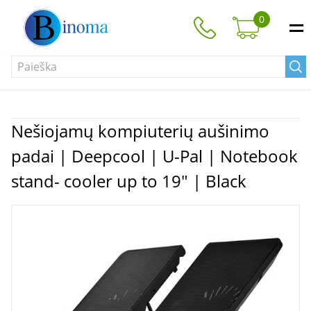
0
Nešiojamų kompiuterių aušinimo
padai | Deepcool | U-Pal | Notebook
stand- cooler up to 19" | Black