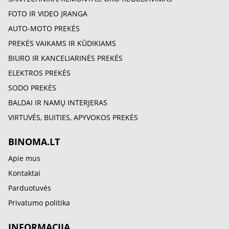
FOTO IR VIDEO ĮRANGA
AUTO-MOTO PREKĖS
PREKĖS VAIKAMS IR KŪDIKIAMS
BIURO IR KANCELIARINĖS PREKĖS
ELEKTROS PREKĖS
SODO PREKĖS
BALDAI IR NAMŲ INTERJERAS
VIRTUVĖS, BUITIES, APYVOKOS PREKĖS
BINOMA.LT
Apie mus
Kontaktai
Parduotuvės
Privatumo politika
INFORMACIJA