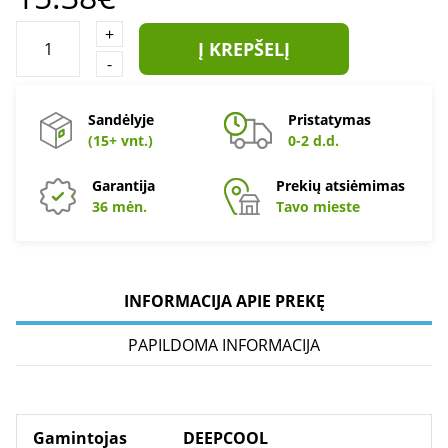
+
Į KREPŠELĮ
-
Sandėlyje
Pristatymas
(15+ vnt.)
0-2 d.d.
Garantija
Prekių atsiėmimas
36 mėn.
Tavo mieste
INFORMACIJA APIE PREKĘ
PAPILDOMA INFORMACIJA
Gamintojas
DEEPCOOL