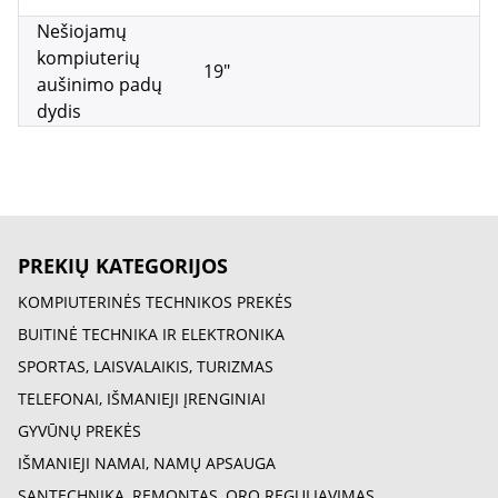
Nešiojamų
kompiuterių
19"
aušinimo padų
dydis
PREKIŲ KATEGORIJOS
KOMPIUTERINĖS TECHNIKOS PREKĖS
BUITINĖ TECHNIKA IR ELEKTRONIKA
SPORTAS, LAISVALAIKIS, TURIZMAS
TELEFONAI, IŠMANIEJI ĮRENGINIAI
GYVŪNŲ PREKĖS
IŠMANIEJI NAMAI, NAMŲ APSAUGA
SANTECHNIKA, REMONTAS, ORO REGULIAVIMAS