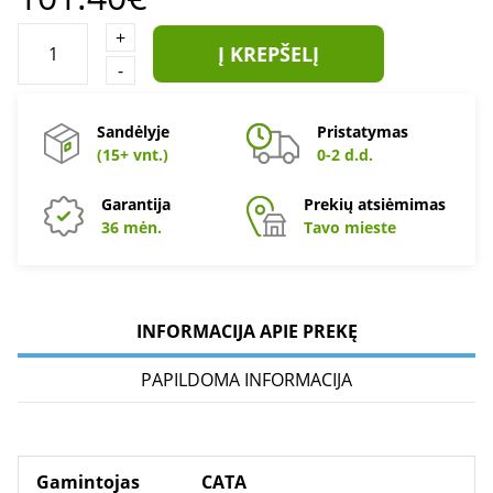
+
Į KREPŠELĮ
-
Sandėlyje
Pristatymas
(15+ vnt.)
0-2 d.d.
Garantija
Prekių atsiėmimas
36 mėn.
Tavo mieste
INFORMACIJA APIE PREKĘ
PAPILDOMA INFORMACIJA
Gamintojas
CATA