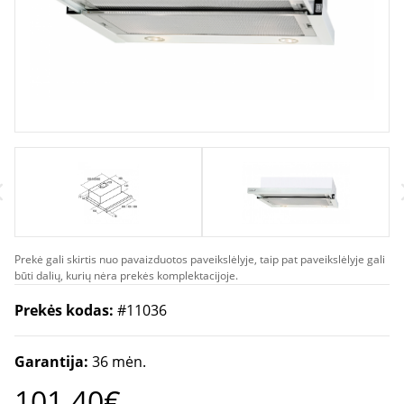
Prekė gali skirtis nuo pavaizduotos paveikslėlyje, taip pat paveikslėlyje gali
būti dalių, kurių nėra prekės komplektacijoje.
Prekės kodas:
#11036
Garantija:
36 mėn.
101.40€