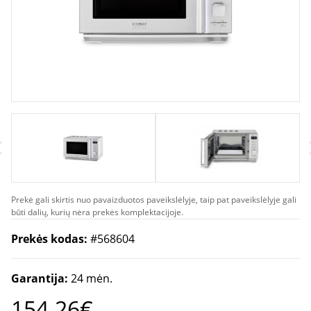
Prekė gali skirtis nuo pavaizduotos paveikslėlyje, taip pat paveikslėlyje gali
būti dalių, kurių nėra prekės komplektacijoje.
Prekės kodas:
#568604
Garantija:
24 mėn.
154.26€