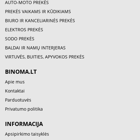
AUTO-MOTO PREKĖS
PREKĖS VAIKAMS IR KŪDIKIAMS
BIURO IR KANCELIARINĖS PREKĖS
ELEKTROS PREKĖS
SODO PREKĖS
BALDAI IR NAMŲ INTERJERAS
VIRTUVĖS, BUITIES, APYVOKOS PREKĖS
BINOMA.LT
Apie mus
Kontaktai
Parduotuvės
Privatumo politika
INFORMACIJA
Apsipirkimo taisyklės