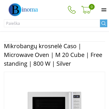
0
Mikrobangų krosnelė Caso |
Microwave Oven | M 20 Cube | Free
standing | 800 W | Silver