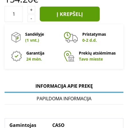
+
Į KREPŠELĮ
-
Sandėlyje
Pristatymas
(1 vnt.)
0-2 d.d.
Garantija
Prekių atsiėmimas
24 mėn.
Tavo mieste
INFORMACIJA APIE PREKĘ
PAPILDOMA INFORMACIJA
Gamintojas
CASO