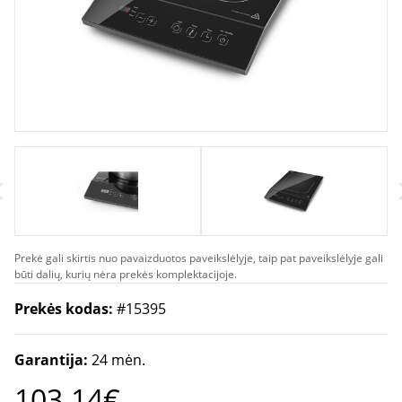
Prekė gali skirtis nuo pavaizduotos paveikslėlyje, taip pat paveikslėlyje gali
būti dalių, kurių nėra prekės komplektacijoje.
Prekės kodas:
#15395
Garantija:
24 mėn.
103.14€