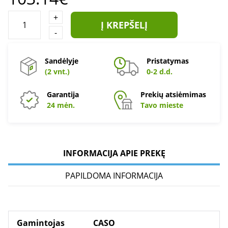
+
Į KREPŠELĮ
-
Sandėlyje
Pristatymas
(2 vnt.)
0-2 d.d.
Garantija
Prekių atsiėmimas
24 mėn.
Tavo mieste
INFORMACIJA APIE PREKĘ
PAPILDOMA INFORMACIJA
Gamintojas
CASO