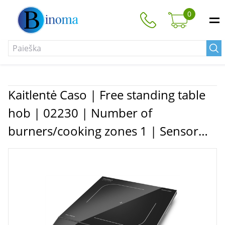
0
Kaitlentė Caso | Free standing table
hob | 02230 | Number of
burners/cooking zones 1 | Sensor
touch control | Induction | Black