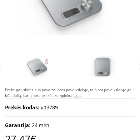
Prekė gali skirtis nuo pavaizduotos paveikslėlyje, taip pat paveikslėlyje gali
būti dalių, kurių nėra prekės komplektacijoje.
Prekės kodas:
#13789
Garantija:
24 mėn.
27.47€