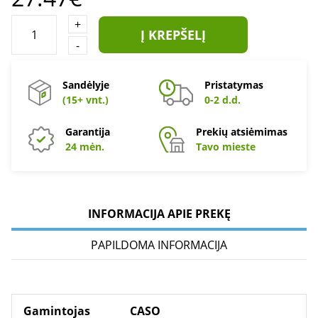
+
Į KREPŠELĮ
-
Sandėlyje
Pristatymas
(15+ vnt.)
0-2 d.d.
Garantija
Prekių atsiėmimas
24 mėn.
Tavo mieste
INFORMACIJA APIE PREKĘ
PAPILDOMA INFORMACIJA
Gamintojas
CASO