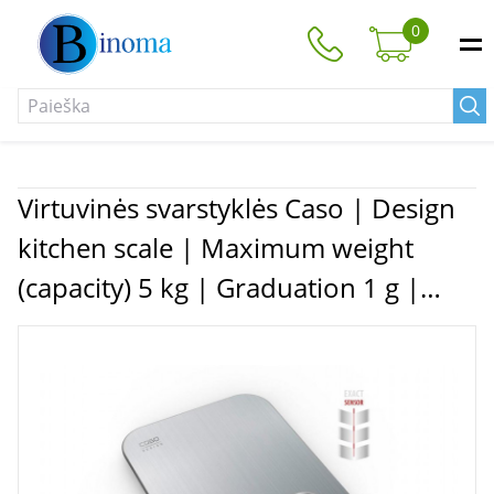
0
Virtuvinės svarstyklės Caso | Design
kitchen scale | Maximum weight
(capacity) 5 kg | Graduation 1 g |
Display type Digital | Stainless Steel