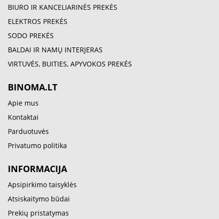
BIURO IR KANCELIARINĖS PREKĖS
ELEKTROS PREKĖS
SODO PREKĖS
BALDAI IR NAMŲ INTERJERAS
VIRTUVĖS, BUITIES, APYVOKOS PREKĖS
BINOMA.LT
Apie mus
Kontaktai
Parduotuvės
Privatumo politika
INFORMACIJA
Apsipirkimo taisyklės
Atsiskaitymo būdai
Prekių pristatymas