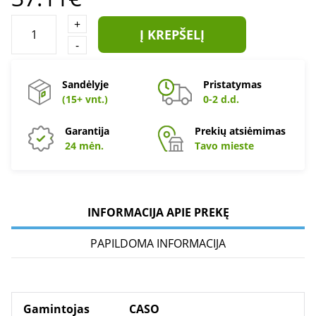
+
Į KREPŠELĮ
-
Sandėlyje
Pristatymas
(15+ vnt.)
0-2 d.d.
Garantija
Prekių atsiėmimas
24 mėn.
Tavo mieste
INFORMACIJA APIE PREKĘ
PAPILDOMA INFORMACIJA
Gamintojas
CASO