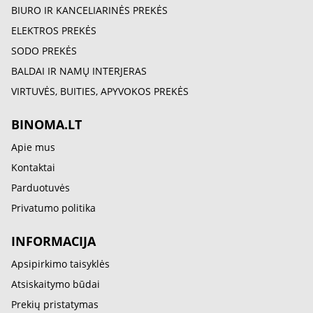
BIURO IR KANCELIARINĖS PREKĖS
ELEKTROS PREKĖS
SODO PREKĖS
BALDAI IR NAMŲ INTERJERAS
VIRTUVĖS, BUITIES, APYVOKOS PREKĖS
BINOMA.LT
Apie mus
Kontaktai
Parduotuvės
Privatumo politika
INFORMACIJA
Apsipirkimo taisyklės
Atsiskaitymo būdai
Prekių pristatymas