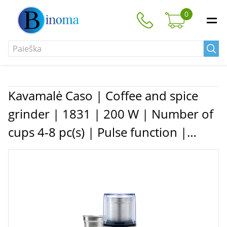
0
Kavamalė Caso | Coffee and spice
grinder | 1831 | 200 W | Number of
cups 4-8 pc(s) | Pulse function |
Stainless steel