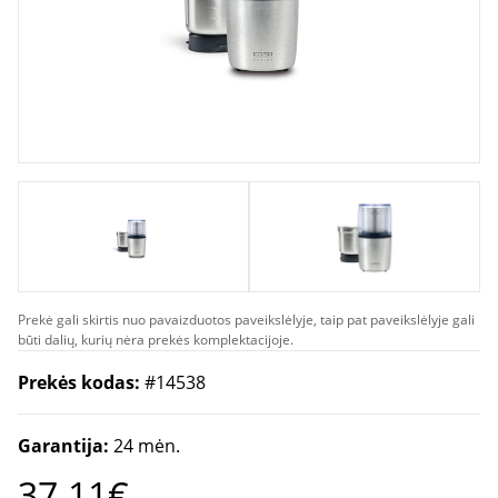
Prekė gali skirtis nuo pavaizduotos paveikslėlyje, taip pat paveikslėlyje gali
būti dalių, kurių nėra prekės komplektacijoje.
Prekės kodas:
#14538
Garantija:
24 mėn.
37.11€