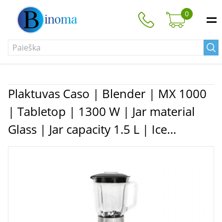
0
Plaktuvas Caso | Blender | MX 1000
| Tabletop | 1300 W | Jar material
Glass | Jar capacity 1.5 L | Ice
crushing | Stainless steel