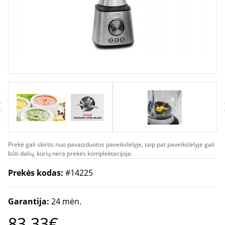
Prekė gali skirtis nuo pavaizduotos paveikslėlyje, taip pat paveikslėlyje gali
būti dalių, kurių nėra prekės komplektacijoje.
Prekės kodas:
#14225
Garantija:
24 mėn.
83.33€