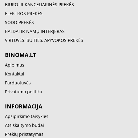
BIURO IR KANCELIARINĖS PREKĖS
ELEKTROS PREKĖS
SODO PREKĖS
BALDAI IR NAMŲ INTERJERAS
VIRTUVĖS, BUITIES, APYVOKOS PREKĖS
BINOMA.LT
Apie mus
Kontaktai
Parduotuvės
Privatumo politika
INFORMACIJA
Apsipirkimo taisyklės
Atsiskaitymo būdai
Prekių pristatymas