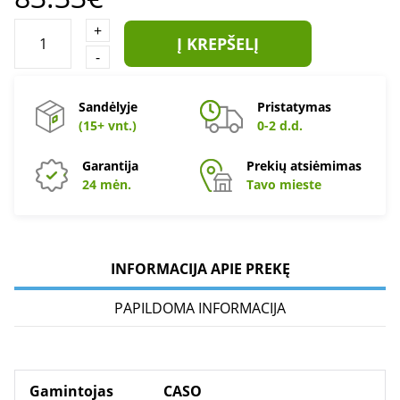
+
Į KREPŠELĮ
-
Sandėlyje
Pristatymas
(15+ vnt.)
0-2 d.d.
Garantija
Prekių atsiėmimas
24 mėn.
Tavo mieste
INFORMACIJA APIE PREKĘ
PAPILDOMA INFORMACIJA
Gamintojas
CASO