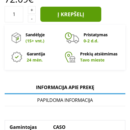
+
Į KREPŠELĮ
-
Sandėlyje
Pristatymas
(15+ vnt.)
0-2 d.d.
Garantija
Prekių atsiėmimas
24 mėn.
Tavo mieste
INFORMACIJA APIE PREKĘ
PAPILDOMA INFORMACIJA
Gamintojas
CASO