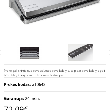
Prekė gali skirtis nuo pavaizduotos paveikslėlyje, taip pat paveikslėlyje gali
būti dalių, kurių nėra prekės komplektacijoje.
Prekės kodas:
#10643
Garantija:
24 mėn.
72.09€