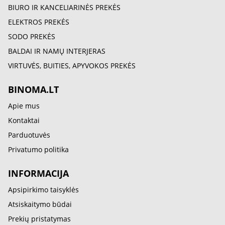
BIURO IR KANCELIARINĖS PREKĖS
ELEKTROS PREKĖS
SODO PREKĖS
BALDAI IR NAMŲ INTERJERAS
VIRTUVĖS, BUITIES, APYVOKOS PREKĖS
BINOMA.LT
Apie mus
Kontaktai
Parduotuvės
Privatumo politika
INFORMACIJA
Apsipirkimo taisyklės
Atsiskaitymo būdai
Prekių pristatymas