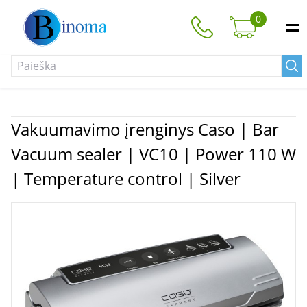
0
Vakuumavimo įrenginys Caso | Bar
Vacuum sealer | VC10 | Power 110 W
| Temperature control | Silver