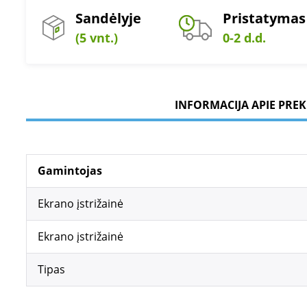
Sandėlyje
Pristatymas
(5 vnt.)
0-2 d.d.
INFORMACIJA APIE PREK
Gamintojas
Ekrano įstrižainė
Ekrano įstrižainė
Tipas