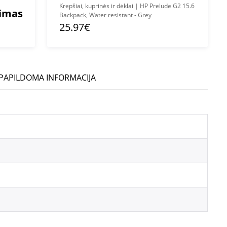
Krepšiai, kuprinės ir dėklai | HP Prelude G2 15.6
mimas
Backpack, Water resistant - Grey
25.97€
PAPILDOMA INFORMACIJA