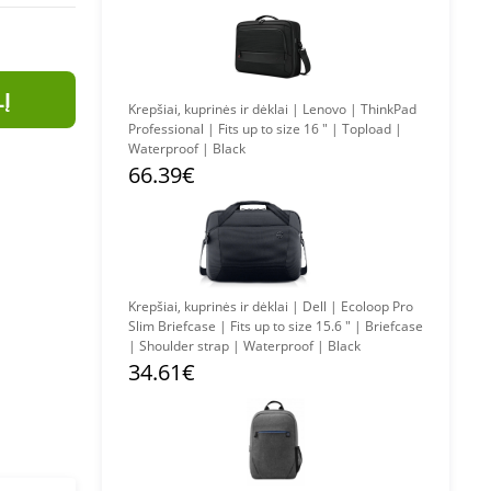
LĮ
Krepšiai, kuprinės ir dėklai | Lenovo | ThinkPad
Professional | Fits up to size 16 " | Topload |
Waterproof | Black
66.39€
Krepšiai, kuprinės ir dėklai | Dell | Ecoloop Pro
Slim Briefcase | Fits up to size 15.6 " | Briefcase
| Shoulder strap | Waterproof | Black
34.61€