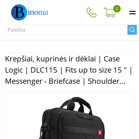
0
Krepšiai, kuprinės ir dėklai | Case
Logic | DLC115 | Fits up to size 15 " |
Messenger - Briefcase | Shoulder
strap | Black