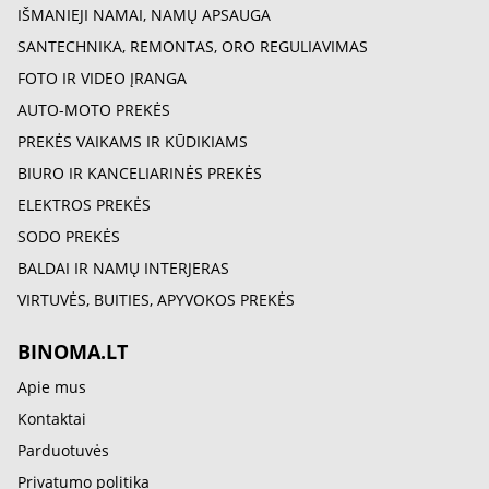
IŠMANIEJI NAMAI, NAMŲ APSAUGA
SANTECHNIKA, REMONTAS, ORO REGULIAVIMAS
FOTO IR VIDEO ĮRANGA
AUTO-MOTO PREKĖS
PREKĖS VAIKAMS IR KŪDIKIAMS
BIURO IR KANCELIARINĖS PREKĖS
ELEKTROS PREKĖS
SODO PREKĖS
BALDAI IR NAMŲ INTERJERAS
VIRTUVĖS, BUITIES, APYVOKOS PREKĖS
BINOMA.LT
Apie mus
Kontaktai
Parduotuvės
Privatumo politika