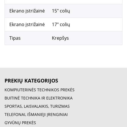
Ekrano įstrižainė
15" colių
Ekrano įstrižainė
17" colių
Tipas
Krepšys
PREKIŲ KATEGORIJOS
KOMPIUTERINĖS TECHNIKOS PREKĖS
BUITINĖ TECHNIKA IR ELEKTRONIKA
SPORTAS, LAISVALAIKIS, TURIZMAS
TELEFONAI, IŠMANIEJI ĮRENGINIAI
GYVŪNŲ PREKĖS