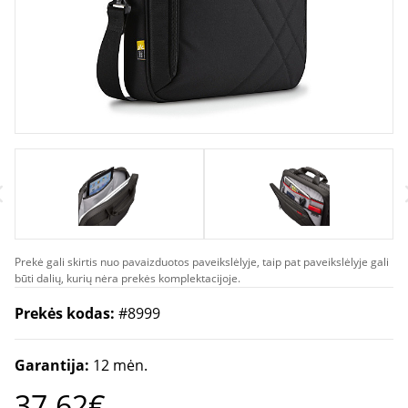
Prekė gali skirtis nuo pavaizduotos paveikslėlyje, taip pat paveikslėlyje gali
būti dalių, kurių nėra prekės komplektacijoje.
Prekės kodas:
#8999
Garantija:
12 mėn.
37.62€