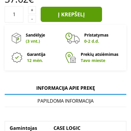
+
Į KREPŠELĮ
-
Sandėlyje
Pristatymas
(3 vnt.)
0-2 d.d.
Garantija
Prekių atsiėmimas
12 mėn.
Tavo mieste
INFORMACIJA APIE PREKĘ
PAPILDOMA INFORMACIJA
Gamintojas
CASE LOGIC