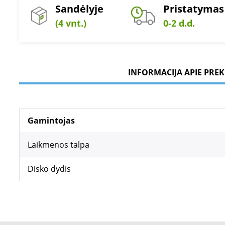
Sandėlyje
Pristatymas
(4 vnt.)
0-2 d.d.
INFORMACIJA APIE PREK
Gamintojas
Laikmenos talpa
Disko dydis