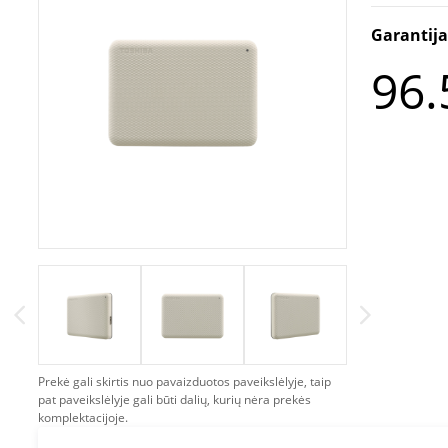
Garantij
96.
Prekė gali skirtis nuo pavaizduotos paveikslėlyje, taip
pat paveikslėlyje gali būti dalių, kurių nėra prekės
komplektacijoje.