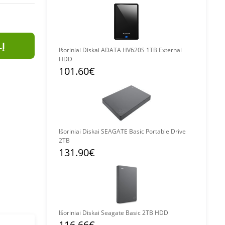
LĮ
Išoriniai Diskai ADATA HV620S 1TB External
HDD
101.60€
Išoriniai Diskai SEAGATE Basic Portable Drive
2TB
131.90€
Išoriniai Diskai Seagate Basic 2TB HDD
116.66€