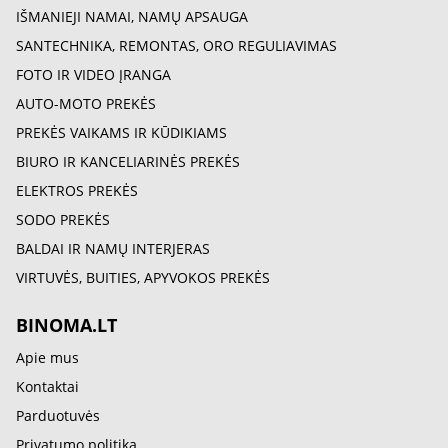
IŠMANIEJI NAMAI, NAMŲ APSAUGA
SANTECHNIKA, REMONTAS, ORO REGULIAVIMAS
FOTO IR VIDEO ĮRANGA
AUTO-MOTO PREKĖS
PREKĖS VAIKAMS IR KŪDIKIAMS
BIURO IR KANCELIARINĖS PREKĖS
ELEKTROS PREKĖS
SODO PREKĖS
BALDAI IR NAMŲ INTERJERAS
VIRTUVĖS, BUITIES, APYVOKOS PREKĖS
BINOMA.LT
Apie mus
Kontaktai
Parduotuvės
Privatumo politika