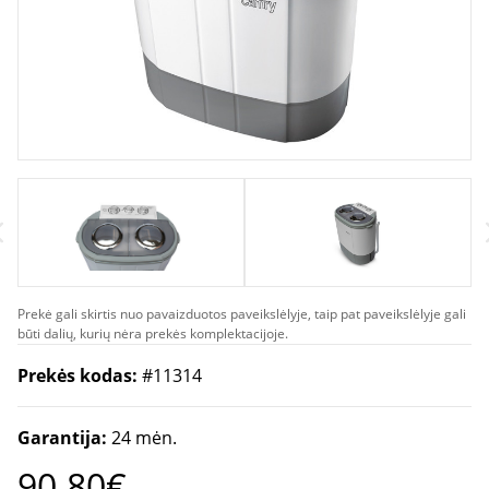
Prekė gali skirtis nuo pavaizduotos paveikslėlyje, taip pat paveikslėlyje gali
būti dalių, kurių nėra prekės komplektacijoje.
Prekės kodas:
#11314
Garantija:
24 mėn.
90.80€