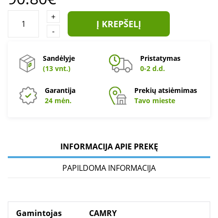
+
Į KREPŠELĮ
-
Sandėlyje
Pristatymas
(13 vnt.)
0-2 d.d.
Garantija
Prekių atsiėmimas
24 mėn.
Tavo mieste
INFORMACIJA APIE PREKĘ
PAPILDOMA INFORMACIJA
Gamintojas
CAMRY