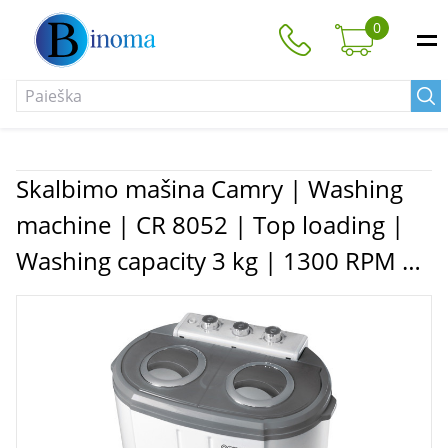
0
Skalbimo mašina Camry | Washing
machine | CR 8052 | Top loading |
Washing capacity 3 kg | 1300 RPM |
Depth 40 cm | Width 60 cm | White-
Grey