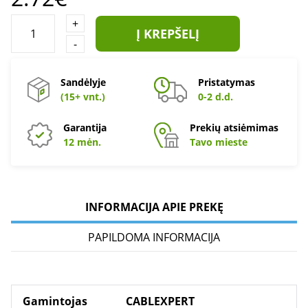
+
Į KREPŠELĮ
-
Sandėlyje
Pristatymas
(15+ vnt.)
0-2 d.d.
Garantija
Prekių atsiėmimas
12 mėn.
Tavo mieste
INFORMACIJA APIE PREKĘ
PAPILDOMA INFORMACIJA
Gamintojas
CABLEXPERT