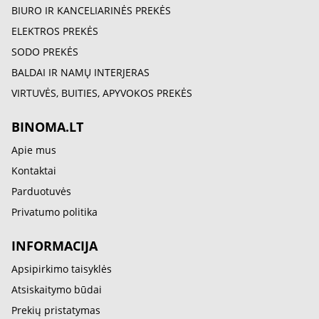
BIURO IR KANCELIARINĖS PREKĖS
ELEKTROS PREKĖS
SODO PREKĖS
BALDAI IR NAMŲ INTERJERAS
VIRTUVĖS, BUITIES, APYVOKOS PREKĖS
BINOMA.LT
Apie mus
Kontaktai
Parduotuvės
Privatumo politika
INFORMACIJA
Apsipirkimo taisyklės
Atsiskaitymo būdai
Prekių pristatymas