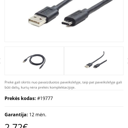
Prekė gali skirtis nuo pavaizduotos paveikslėlyje, taip pat paveikslėlyje gali
būti dalių, kurių nėra prekės komplektacijoje.
Prekės kodas:
#19777
Garantija:
12 mėn.
2.72€