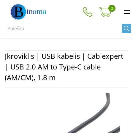
0
Įkroviklis | USB kabelis | Cablexpert
| USB 2.0 AM to Type-C cable
(AM/CM), 1.8 m