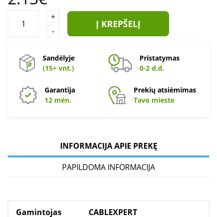
+
Į KREPŠELĮ
-
Sandėlyje
Pristatymas
(15+ vnt.)
0-2 d.d.
Garantija
Prekių atsiėmimas
12 mėn.
Tavo mieste
INFORMACIJA APIE PREKĘ
PAPILDOMA INFORMACIJA
Gamintojas
CABLEXPERT