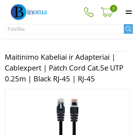
0
Maitinimo Kabeliai ir Adapteriai |
Cablexpert | Patch Cord Cat.5e UTP
0.25m | Black RJ-45 | RJ-45