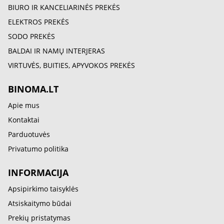
BIURO IR KANCELIARINĖS PREKĖS
ELEKTROS PREKĖS
SODO PREKĖS
BALDAI IR NAMŲ INTERJERAS
VIRTUVĖS, BUITIES, APYVOKOS PREKĖS
BINOMA.LT
Apie mus
Kontaktai
Parduotuvės
Privatumo politika
INFORMACIJA
Apsipirkimo taisyklės
Atsiskaitymo būdai
Prekių pristatymas