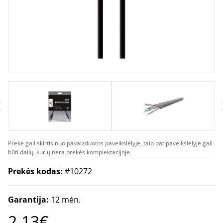
Prekė gali skirtis nuo pavaizduotos paveikslėlyje, taip pat paveikslėlyje gali
būti dalių, kurių nėra prekės komplektacijoje.
Prekės kodas:
#10272
Garantija:
12 mėn.
2.13€