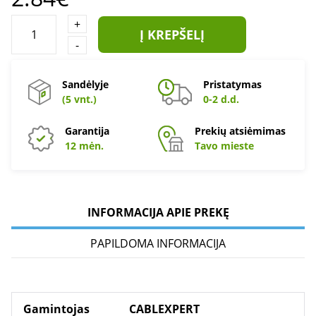
+
Į KREPŠELĮ
-
Sandėlyje
Pristatymas
(5 vnt.)
0-2 d.d.
Garantija
Prekių atsiėmimas
12 mėn.
Tavo mieste
INFORMACIJA APIE PREKĘ
PAPILDOMA INFORMACIJA
Gamintojas
CABLEXPERT