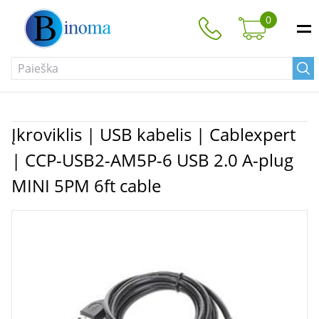
0
Įkroviklis | USB kabelis | Cablexpert
| CCP-USB2-AM5P-6 USB 2.0 A-plug
MINI 5PM 6ft cable