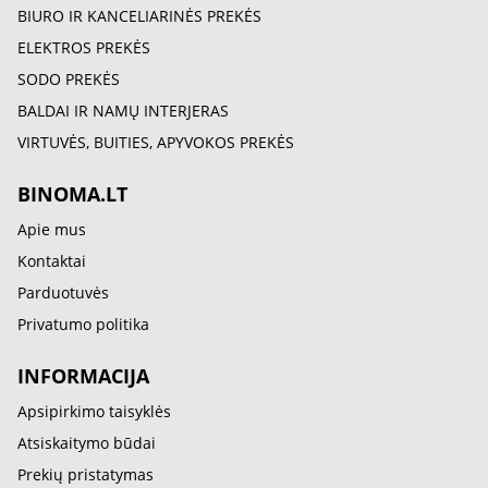
BIURO IR KANCELIARINĖS PREKĖS
ELEKTROS PREKĖS
SODO PREKĖS
BALDAI IR NAMŲ INTERJERAS
VIRTUVĖS, BUITIES, APYVOKOS PREKĖS
BINOMA.LT
Apie mus
Kontaktai
Parduotuvės
Privatumo politika
INFORMACIJA
Apsipirkimo taisyklės
Atsiskaitymo būdai
Prekių pristatymas