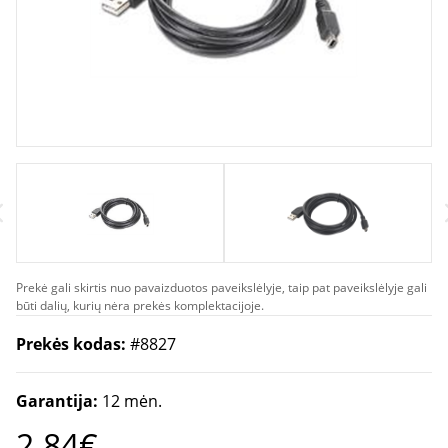
Prekė gali skirtis nuo pavaizduotos paveikslėlyje, taip pat paveikslėlyje gali
būti dalių, kurių nėra prekės komplektacijoje.
Prekės kodas:
#8827
Garantija:
12 mėn.
2.84€