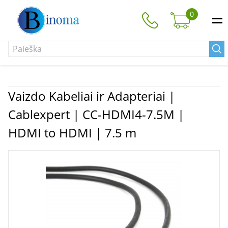
0
Vaizdo Kabeliai ir Adapteriai |
Cablexpert | CC-HDMI4-7.5M |
HDMI to HDMI | 7.5 m