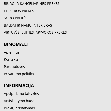
BIURO IR KANCELIARINĖS PREKĖS
ELEKTROS PREKĖS
SODO PREKĖS
BALDAI IR NAMŲ INTERJERAS
VIRTUVĖS, BUITIES, APYVOKOS PREKĖS
BINOMA.LT
Apie mus
Kontaktai
Parduotuvės
Privatumo politika
INFORMACIJA
Apsipirkimo taisyklės
Atsiskaitymo būdai
Prekių pristatymas