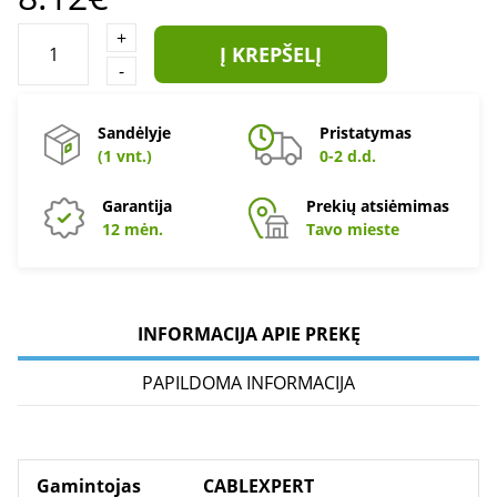
+
Į KREPŠELĮ
-
Sandėlyje
Pristatymas
(1 vnt.)
0-2 d.d.
Garantija
Prekių atsiėmimas
12 mėn.
Tavo mieste
INFORMACIJA APIE PREKĘ
PAPILDOMA INFORMACIJA
Gamintojas
CABLEXPERT