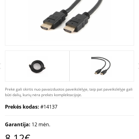
Prekė gali skirtis nuo pavaizduotos paveikslėlyje, taip pat paveikslėlyje gali
būti dalių, kurių nėra prekės komplektacijoje.
Prekės kodas:
#14137
Garantija:
12 mėn.
8.12€