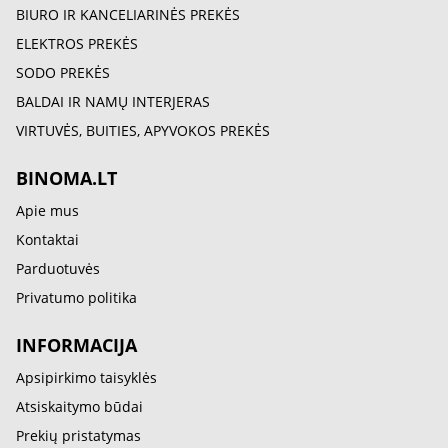
BIURO IR KANCELIARINĖS PREKĖS
ELEKTROS PREKĖS
SODO PREKĖS
BALDAI IR NAMŲ INTERJERAS
VIRTUVĖS, BUITIES, APYVOKOS PREKĖS
BINOMA.LT
Apie mus
Kontaktai
Parduotuvės
Privatumo politika
INFORMACIJA
Apsipirkimo taisyklės
Atsiskaitymo būdai
Prekių pristatymas