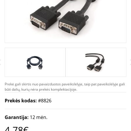
Prekė gali skirtis nuo pavaizduotos paveikslėlyje, taip pat paveikslėlyje gali
būti dalių, kurių nėra prekės komplektacijoje.
Prekės kodas:
#8826
Garantija:
12 mėn.
4.78€