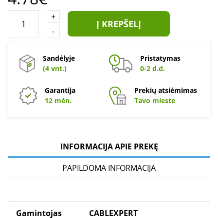
+
Į KREPŠELĮ
-
Sandėlyje
Pristatymas
(4 vnt.)
0-2 d.d.
Garantija
Prekių atsiėmimas
12 mėn.
Tavo mieste
INFORMACIJA APIE PREKĘ
PAPILDOMA INFORMACIJA
Gamintojas
CABLEXPERT