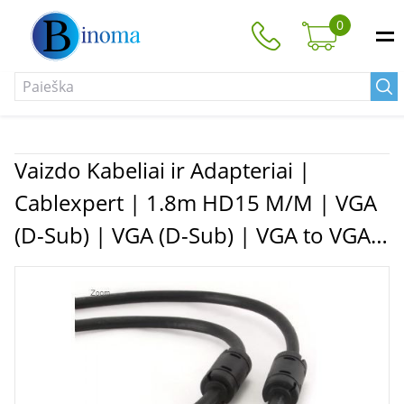
0
Vaizdo Kabeliai ir Adapteriai |
Cablexpert | 1.8m HD15 M/M | VGA
(D-Sub) | VGA (D-Sub) | VGA to VGA |
1.8 m