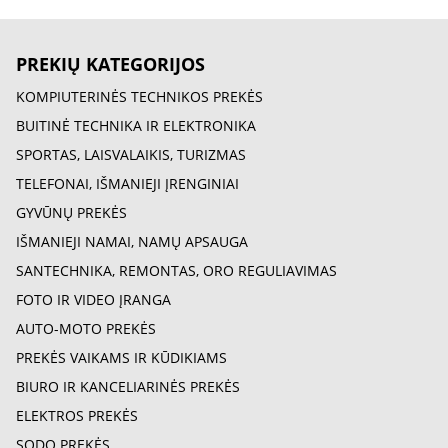
PREKIŲ KATEGORIJOS
KOMPIUTERINĖS TECHNIKOS PREKĖS
BUITINĖ TECHNIKA IR ELEKTRONIKA
SPORTAS, LAISVALAIKIS, TURIZMAS
TELEFONAI, IŠMANIEJI ĮRENGINIAI
GYVŪNŲ PREKĖS
IŠMANIEJI NAMAI, NAMŲ APSAUGA
SANTECHNIKA, REMONTAS, ORO REGULIAVIMAS
FOTO IR VIDEO ĮRANGA
AUTO-MOTO PREKĖS
PREKĖS VAIKAMS IR KŪDIKIAMS
BIURO IR KANCELIARINĖS PREKĖS
ELEKTROS PREKĖS
SODO PREKĖS