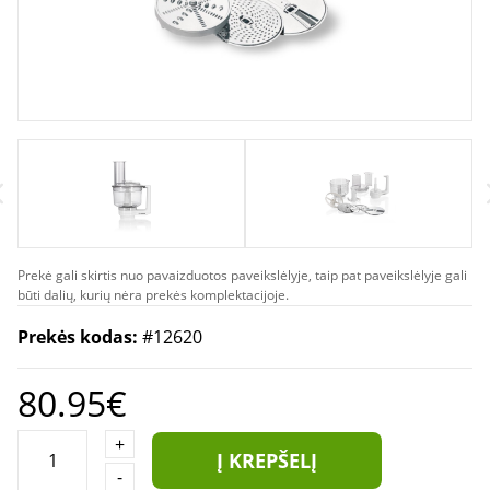
Prekė gali skirtis nuo pavaizduotos paveikslėlyje, taip pat paveikslėlyje gali
būti dalių, kurių nėra prekės komplektacijoje.
Prekės kodas:
#12620
80.95€
+
Į KREPŠELĮ
-