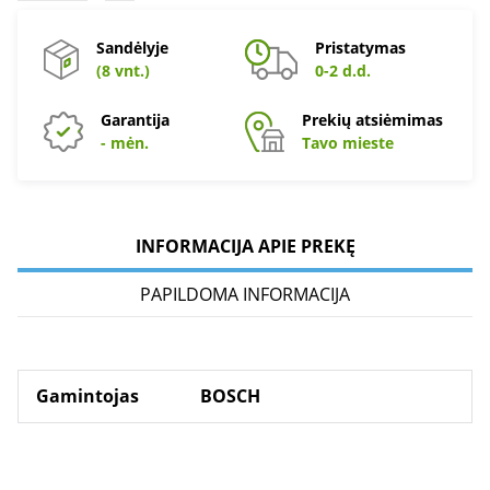
Sandėlyje
Pristatymas
(8 vnt.)
0-2 d.d.
Garantija
Prekių atsiėmimas
- mėn.
Tavo mieste
INFORMACIJA APIE PREKĘ
PAPILDOMA INFORMACIJA
Gamintojas
BOSCH