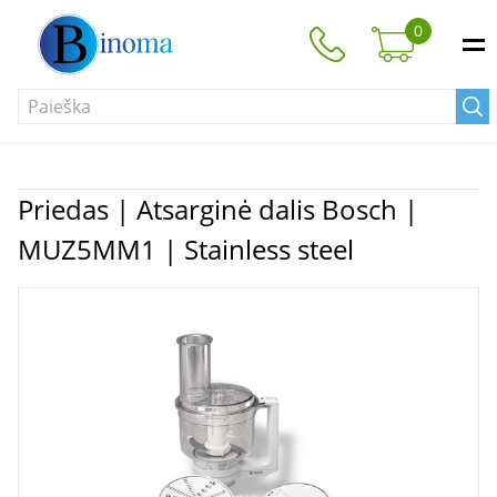
0
Priedas | Atsarginė dalis Bosch |
MUZ5MM1 | Stainless steel