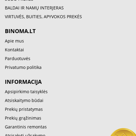
BALDAI IR NAMŲ INTERJERAS
VIRTUVĖS, BUITIES, APYVOKOS PREKĖS
BINOMA.LT
Apie mus
Kontaktai
Parduotuvės
Privatumo politika
INFORMACIJA
Apsipirkimo taisyklės
Atsiskaitymo būdai
Prekių pristatymas
Prekių grąžinimas
Garantinis remontas
Atsisakyti užsakymo