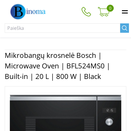
0
Mikrobangų krosnelė Bosch |
Microwave Oven | BFL524MS0 |
Built-in | 20 L | 800 W | Black