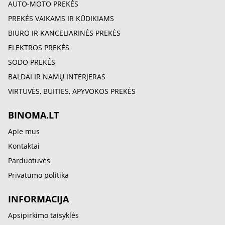
AUTO-MOTO PREKĖS
PREKĖS VAIKAMS IR KŪDIKIAMS
BIURO IR KANCELIARINĖS PREKĖS
ELEKTROS PREKĖS
SODO PREKĖS
BALDAI IR NAMŲ INTERJERAS
VIRTUVĖS, BUITIES, APYVOKOS PREKĖS
BINOMA.LT
Apie mus
Kontaktai
Parduotuvės
Privatumo politika
INFORMACIJA
Apsipirkimo taisyklės