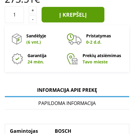
+
Į KREPŠELĮ
-
Sandėlyje
Pristatymas
(6 vnt.)
0-2 d.d.
Garantija
Prekių atsiėmimas
24 mėn.
Tavo mieste
INFORMACIJA APIE PREKĘ
PAPILDOMA INFORMACIJA
Gamintojas
BOSCH