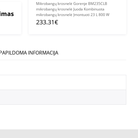
Mikrobangų krosnelė Gorenje BM235CLB
mikrobangų krosnelė Juoda Kombinuota
mimas
mikrobangų krosnelė Įmontuoti 23 L 800 W
233.31€
PAPILDOMA INFORMACIJA