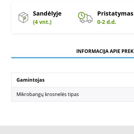
Sandėlyje
Pristatymas
(4 vnt.)
0-2 d.d.
INFORMACIJA APIE PREK
Gamintojas
Mikrobangų krosnelės tipas