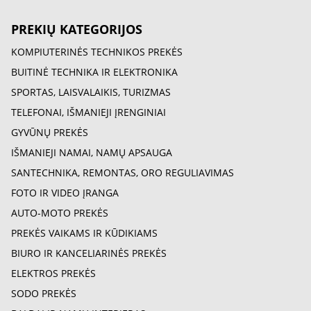
PREKIŲ KATEGORIJOS
KOMPIUTERINĖS TECHNIKOS PREKĖS
BUITINĖ TECHNIKA IR ELEKTRONIKA
SPORTAS, LAISVALAIKIS, TURIZMAS
TELEFONAI, IŠMANIEJI ĮRENGINIAI
GYVŪNŲ PREKĖS
IŠMANIEJI NAMAI, NAMŲ APSAUGA
SANTECHNIKA, REMONTAS, ORO REGULIAVIMAS
FOTO IR VIDEO ĮRANGA
AUTO-MOTO PREKĖS
PREKĖS VAIKAMS IR KŪDIKIAMS
BIURO IR KANCELIARINĖS PREKĖS
ELEKTROS PREKĖS
SODO PREKĖS