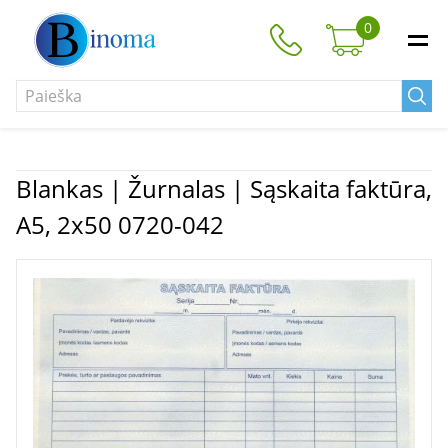
0
Blankas | Žurnalas | Sąskaita faktūra,
A5, 2x50 0720-042