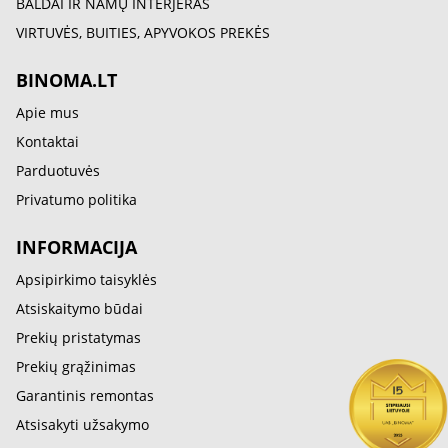
BALDAI IR NAMŲ INTERJERAS
VIRTUVĖS, BUITIES, APYVOKOS PREKĖS
BINOMA.LT
Apie mus
Kontaktai
Parduotuvės
Privatumo politika
INFORMACIJA
Apsipirkimo taisyklės
Atsiskaitymo būdai
Prekių pristatymas
Prekių grąžinimas
Garantinis remontas
Atsisakyti užsakymo