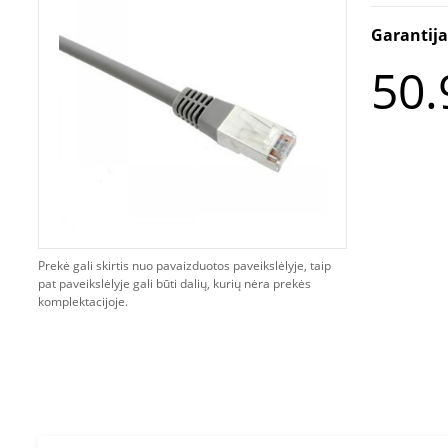
Garantij
50.
Prekė gali skirtis nuo pavaizduotos paveikslėlyje, taip
pat paveikslėlyje gali būti dalių, kurių nėra prekės
komplektacijoje.