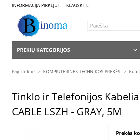
INFORMACIJA PIRKĖJUI
KLAUSKITE
PREKIŲ KATEGORIJOS
Pagrindinis
>
KOMPIUTERINĖS TECHNIKOS PREKĖS
>
Kompi
Tinklo ir Telefonijos Kabeliai bei Adapteriai |
CABLE LSZH - GRAY, 5M
Prekės k