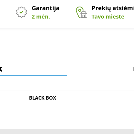
Garantija
Prekių atsiė
2 mėn.
Tavo mieste
Ę
BLACK BOX