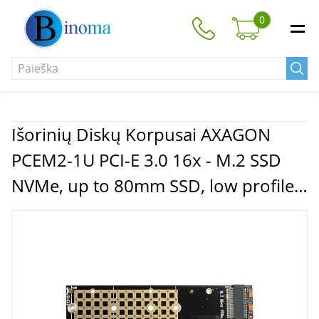
0
Išorinių Diskų Korpusai AXAGON
PCEM2-1U PCI-E 3.0 16x - M.2 SSD
NVMe, up to 80mm SSD, low profile
1U