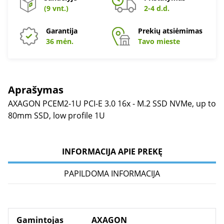
(9 vnt.)
2-4 d.d.
Garantija
Prekių atsiėmimas
36 mėn.
Tavo mieste
Aprašymas
AXAGON PCEM2-1U PCI-E 3.0 16x - M.2 SSD NVMe, up to
80mm SSD, low profile 1U
INFORMACIJA APIE PREKĘ
PAPILDOMA INFORMACIJA
Gamintojas
AXAGON