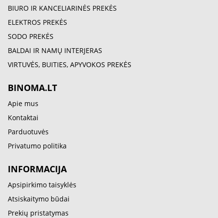
BIURO IR KANCELIARINĖS PREKĖS
ELEKTROS PREKĖS
SODO PREKĖS
BALDAI IR NAMŲ INTERJERAS
VIRTUVĖS, BUITIES, APYVOKOS PREKĖS
BINOMA.LT
Apie mus
Kontaktai
Parduotuvės
Privatumo politika
INFORMACIJA
Apsipirkimo taisyklės
Atsiskaitymo būdai
Prekių pristatymas