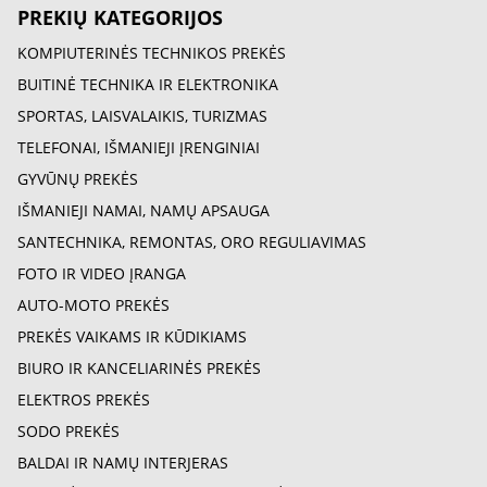
PREKIŲ KATEGORIJOS
KOMPIUTERINĖS TECHNIKOS PREKĖS
BUITINĖ TECHNIKA IR ELEKTRONIKA
SPORTAS, LAISVALAIKIS, TURIZMAS
TELEFONAI, IŠMANIEJI ĮRENGINIAI
GYVŪNŲ PREKĖS
IŠMANIEJI NAMAI, NAMŲ APSAUGA
SANTECHNIKA, REMONTAS, ORO REGULIAVIMAS
FOTO IR VIDEO ĮRANGA
AUTO-MOTO PREKĖS
PREKĖS VAIKAMS IR KŪDIKIAMS
BIURO IR KANCELIARINĖS PREKĖS
ELEKTROS PREKĖS
SODO PREKĖS
BALDAI IR NAMŲ INTERJERAS