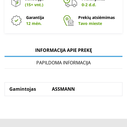
(15+ vnt.)
0-2 d.d.
Garantija
Prekių atsiėmimas
12 mėn.
Tavo mieste
INFORMACIJA APIE PREKĘ
PAPILDOMA INFORMACIJA
Gamintojas
ASSMANN