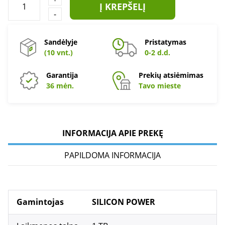
Į KREPŠELĮ
-
Sandėlyje
Pristatymas
(10 vnt.)
0-2 d.d.
Garantija
Prekių atsiėmimas
36 mėn.
Tavo mieste
INFORMACIJA APIE PREKĘ
PAPILDOMA INFORMACIJA
Gamintojas
SILICON POWER