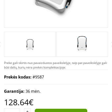
Prekė gali skirtis nuo pavaizduotos paveikslėlyje, taip pat paveikslėlyje gali
būti dalių, kurių nėra prekės komplektacijoje.
Prekės kodas:
#9587
Garantija:
36 mėn.
128.64€
+