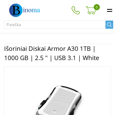
0
Išoriniai Diskai Armor A30 1TB |
1000 GB | 2.5 " | USB 3.1 | White