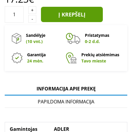
+
Į KREPŠELĮ
-
Sandėlyje
Pristatymas
(10 vnt.)
0-2 d.d.
Garantija
Prekių atsiėmimas
24 mėn.
Tavo mieste
INFORMACIJA APIE PREKĘ
PAPILDOMA INFORMACIJA
Gamintojas
ADLER