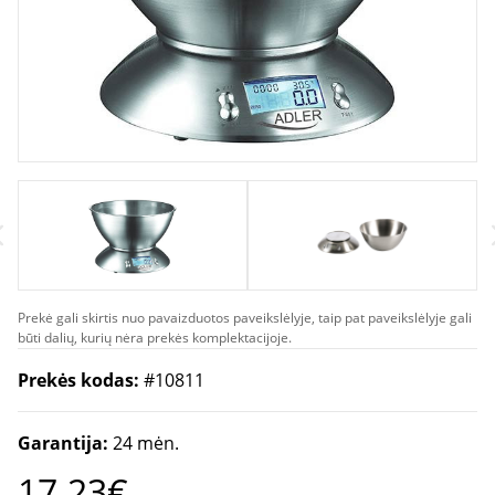
Prekė gali skirtis nuo pavaizduotos paveikslėlyje, taip pat paveikslėlyje gali
būti dalių, kurių nėra prekės komplektacijoje.
Prekės kodas:
#10811
Garantija:
24 mėn.
17.23€