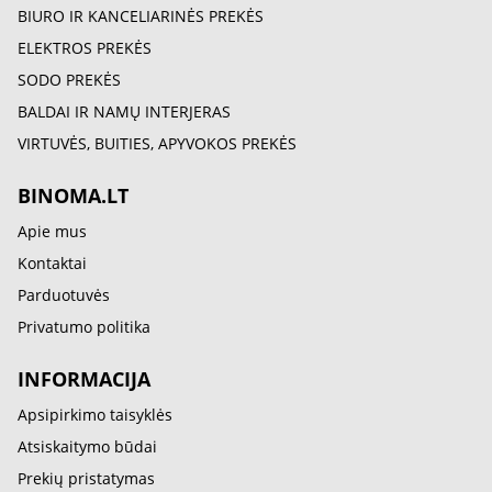
BIURO IR KANCELIARINĖS PREKĖS
ELEKTROS PREKĖS
SODO PREKĖS
BALDAI IR NAMŲ INTERJERAS
VIRTUVĖS, BUITIES, APYVOKOS PREKĖS
BINOMA.LT
Apie mus
Kontaktai
Parduotuvės
Privatumo politika
INFORMACIJA
Apsipirkimo taisyklės
Atsiskaitymo būdai
Prekių pristatymas