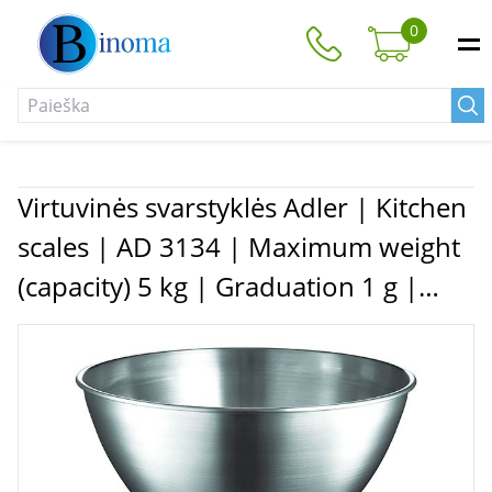
0
Virtuvinės svarstyklės Adler | Kitchen
scales | AD 3134 | Maximum weight
(capacity) 5 kg | Graduation 1 g |
Stainless steel