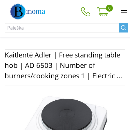
0
Kaitlentė Adler | Free standing table
hob | AD 6503 | Number of
burners/cooking zones 1 | Electric |
White