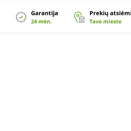
Garantija
Prekių atsiė
24 mėn.
Tavo mieste