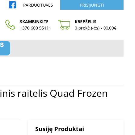
PARDUOTUVĖS
PRISIJUNGTI
SKAMBINKITE
KREPŠELIS
+370 600 55111
0 prekė (-ės) - 00,00€
Susiję Produktai