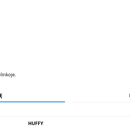
linkoje.
Ę
HUFFY