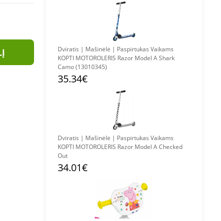
Dviratis | Mašinėlė | Paspirtukas Vaikams
LĮ
KOPTI MOTOROLERIS Razor Model A Shark
Camo (13010345)
35.34€
Dviratis | Mašinėlė | Paspirtukas Vaikams
KOPTI MOTOROLERIS Razor Model A Checked
Out
34.01€