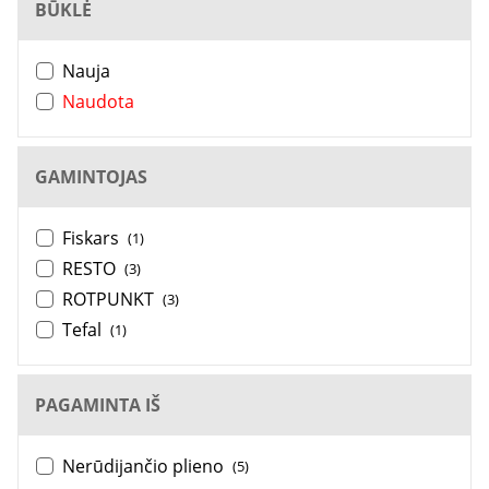
BŪKLĖ
Nauja
Naudota
GAMINTOJAS
Fiskars
(1)
RESTO
(3)
ROTPUNKT
(3)
Tefal
(1)
PAGAMINTA IŠ
Nerūdijančio plieno
(5)