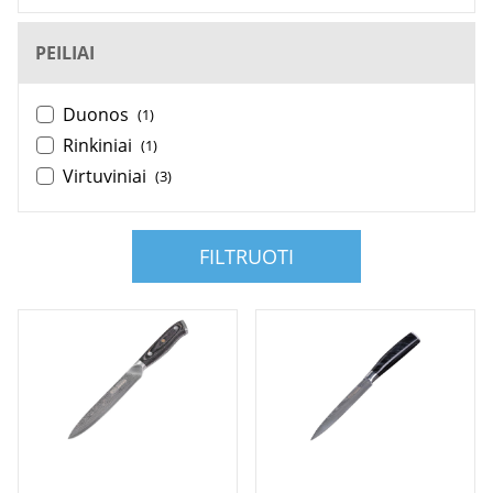
PEILIAI
Duonos
(1)
Rinkiniai
(1)
Virtuviniai
(3)
FILTRUOTI