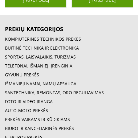
PREKIŲ KATEGORIJOS
KOMPIUTERINĖS TECHNIKOS PREKĖS
BUITINĖ TECHNIKA IR ELEKTRONIKA
SPORTAS, LAISVALAIKIS, TURIZMAS
TELEFONAI, IŠMANIEJI ĮRENGINIAI
GYVŪNŲ PREKĖS
IŠMANIEJI NAMAI, NAMŲ APSAUGA
SANTECHNIKA, REMONTAS, ORO REGULIAVIMAS
FOTO IR VIDEO ĮRANGA
AUTO-MOTO PREKĖS
PREKĖS VAIKAMS IR KŪDIKIAMS
BIURO IR KANCELIARINĖS PREKĖS
ELEKTROS PREKĖS