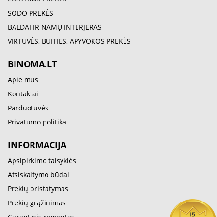
SODO PREKĖS
BALDAI IR NAMŲ INTERJERAS
VIRTUVĖS, BUITIES, APYVOKOS PREKĖS
BINOMA.LT
Apie mus
Kontaktai
Parduotuvės
Privatumo politika
INFORMACIJA
Apsipirkimo taisyklės
Atsiskaitymo būdai
Prekių pristatymas
Prekių grąžinimas
Garantinis remontas