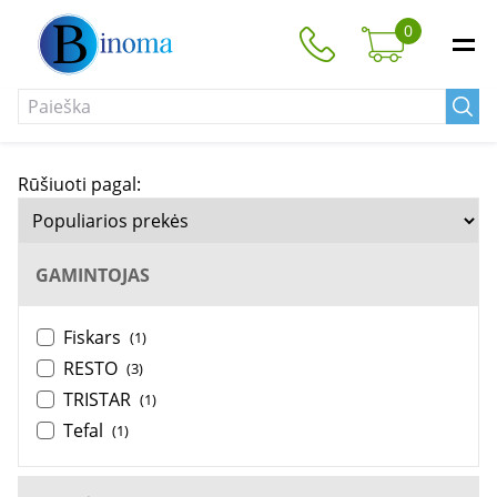
0
Rūšiuoti pagal:
GAMINTOJAS
Fiskars
(1)
RESTO
(3)
TRISTAR
(1)
Tefal
(1)