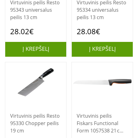
Virtuvinis peilis Resto
Virtuvinis peilis Resto
95343 universalus
95334 universalus
peilis 13 cm
peilis 13 cm
28.02€
28.08€
Į KREPŠELĮ
Į KREPŠELĮ
Virtuvinis peilis Resto
Virtuvinis peilis
95330 Chopper peilis
Fiskars Functional
19 cm
Form 1057538 21 cm